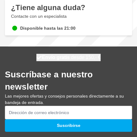
¿Tiene alguna duda?
Contacte con un especialista
Disponible hasta las 21:00
100 días
Envío gratis
desde 150,- €
se envía hoy
Suscríbase a nuestro
newsletter
Las mejores ofertas y consejos personales directamente a su
bandeja de entrada.
Dirección de email
Suscribirse