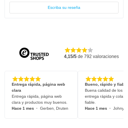
Escriba su reseña
4,15/5
de
792
valoraciones
Entrega rápida, página web
Bueno, rápido y fiable
clara
Buena calidad de los pr
Entrega rápida, página web
entrega rápida y colabo
clara y productos muy buenos.
fiable.
Hace 1 mes
·
Gerben, Druten
Hace 1 mes
·
Johny, 