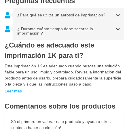
Preguntas frecuentes
No pulverizar sobre sustratos de pinturas sintéticas porque
puede quemarse Por ello, siempre aconsejamos hacer
primero una pieza de prueba.
¿Para qué se utiliza un aerosol de imprimación?
¿ Durante cuánto tiempo debe secarse la
imprimación ?
¿Cuándo es adecuado este
imprimación 1K para ti?
Este imprimación 1K es adecuado cuando buscas una solución
fiable para un uso limpio y controlado. Revisa la información del
producto antes de usarlo, prepara cuidadosamente la superficie
o la pieza y sigue las instrucciones paso a paso.
Leer más
Comentarios sobre los productos
¡Sé el primero en valorar este producto y ayuda a otros
clientes a hacer su elección!