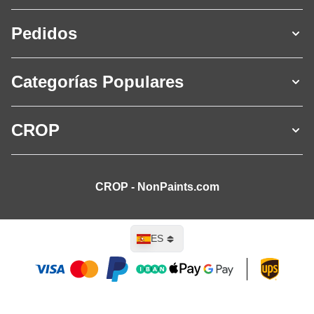
Pedidos
Categorías Populares
CROP
CROP - NonPaints.com
Lenguaje
ES