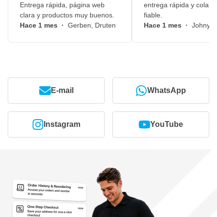
Entrega rápida, página web
entrega rápida y colabo
clara y productos muy buenos.
fiable.
Hace 1 mes
·
Gerben, Druten
Hace 1 mes
·
Johny, 
E-mail
WhatsApp
Instagram
YouTube