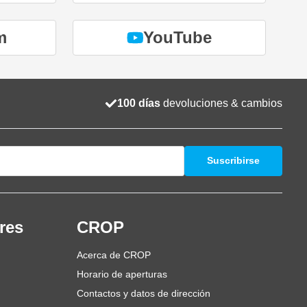
m
YouTube
100 días
devoluciones & cambios
Suscribirse
res
CROP
Acerca de CROP
Horario de aperturas
Contactos y datos de dirección