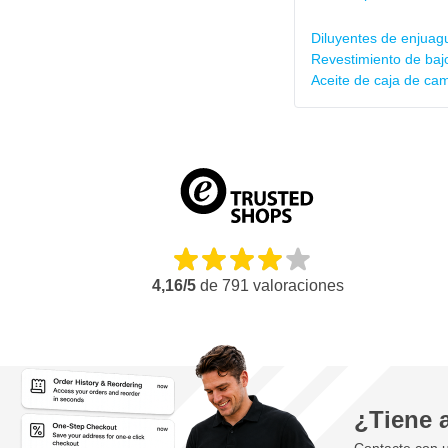
Diluyentes de enjuag
Revestimiento de baj
Aceite de caja de ca
4,16/5
de
791
valoraciones
¿Tiene 