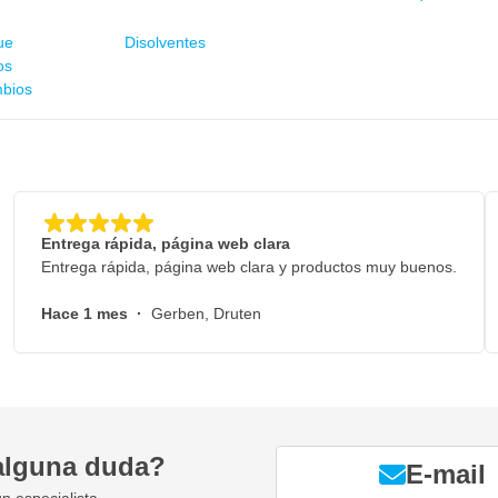
ue
Disolventes
os
mbios
Entrega rápida, página web clara
Entrega rápida, página web clara y productos muy buenos.
Hace 1 mes
·
Gerben, Druten
alguna duda?
E-mail