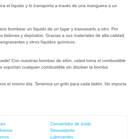
ira el líquido y lo transporta a través de una manguera a un
rio bombear un líquido de un lugar y trasvasarlo a otro. Por
s bidones y depósitos. Gracias a sus materiales de alta calidad,
esengrasantes y otros líquidos químicos.
puede! Con nuestras bombas de sifón, usted toma el combustible
s soportan cualquier combustible sin disolver la bomba.
amos el mismo día. Tenemos un grifo para cada bidón. No importa
tes
Convertidor de óxido
frenos
Desoxidante
renos
Lubricantes