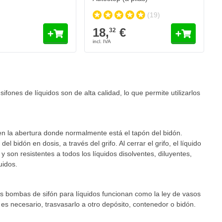
(19)
18,
€
32
sifones de líquidos son de alta calidad, lo que permite utilizarlos
 en la abertura donde normalmente está el tapón del bidón.
del bidón en dosis, a través del grifo. Al cerrar el grifo, el líquido
 son resistentes a todos los líquidos disolventes, diluyentes,
uidos.
as bombas de sifón para líquidos funcionan como la ley de vasos
es necesario, trasvasarlo a otro depósito, contenedor o bidón.