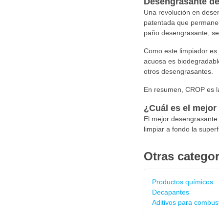
Desengrasante de
Una revolución en desen
patentada que permanece
paño desengrasante, se
Como este limpiador es 
acuosa es biodegradable
otros desengrasantes.
En resumen, CROP es la
¿Cuál es el mejor
El mejor desengrasante p
limpiar a fondo la superf
Otras categor
Productos químicos
Decapantes
Aditivos para combust