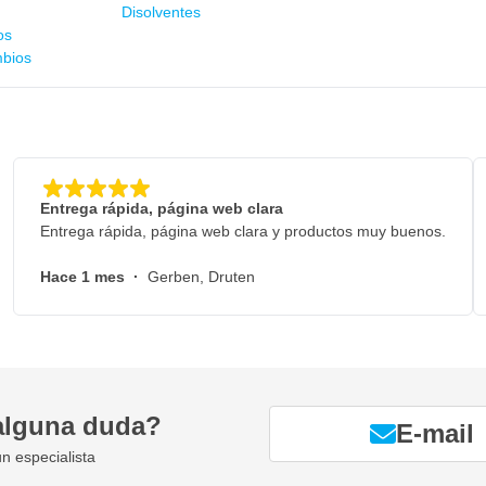
Disolventes
os
mbios
Entrega rápida, página web clara
Entrega rápida, página web clara y productos muy buenos.
Hace 1 mes
·
Gerben, Druten
alguna duda?
E-mail
n especialista