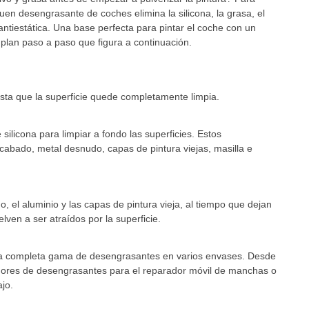
n desengrasante de coches elimina la silicona, la grasa, el
ntiestática. Una base perfecta para pintar el coche con un
plan paso a paso que figura a continuación.
sta que la superficie quede completamente limpia.
icona para limpiar a fondo las superficies. Estos
abado, metal desnudo, capas de pintura viejas, masilla e
, el aluminio y las capas de pintura vieja, al tiempo que dejan
elven a ser atraídos por la superficie.
na completa gama de desengrasantes en varios envases. Desde
izadores de desengrasantes para el reparador móvil de manchas o
jo.