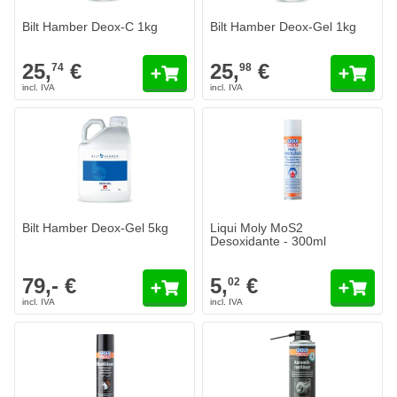
Bilt Hamber Deox-C 1kg
Bilt Hamber Deox-Gel 1kg
25,
€
25,
€
74
98
Bilt Hamber Deox-Gel 5kg
Liqui Moly MoS2
Desoxidante - 300ml
79,- €
5,
€
02