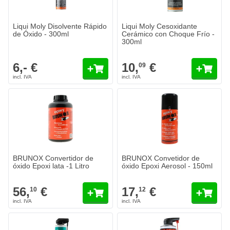
Liqui Moly Disolvente Rápido
Liqui Moly Cesoxidante
de Óxido - 300ml
Cerámico con Choque Frío -
300ml
6,- €
10,
€
09
BRUNOX Convertidor de
BRUNOX Convetidor de
óxido Epoxi lata -1 Litro
óxido Epoxi Aerosol - 150ml
56,
€
17,
€
10
12