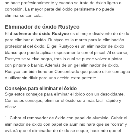
se hace profesionalmente y cuando se trata de óxido ligero o
corrosión. La mayor parte del óxido persistente no puede
eliminarse con cola.
Eliminador de óxido Rustyco
El
disolvente de óxido Rustyco
es el mejor disolvente de óxido
para eliminar el óxido. Rustyco es la marca para la eliminación
profesional del óxido. El gel Rustyco es un eliminador de óxido
blanco que puede aplicar espesamente con el pincel. Al secarse,
Rustyco se vuelve negro, tras lo cual se puede volver a pintar
con pintura o barniz. Además de un gel eliminador de óxido,
Rustyco también tiene un Concentrado que puede diluir con agua
o utilizar sin diluir para una acción extra potente.
Consejos para eliminar el óxido
Siga estos consejos para eliminar el óxido con un desoxidante.
Con estos consejos, eliminar el óxido será más fácil, rápido y
eficaz.
Cubra el removedor de óxido con papel de aluminio. Cubrir el
eliminador de óxido con papel de aluminio hará que se "corra" y
evitará que el eliminador de óxido se seque, haciendo que el