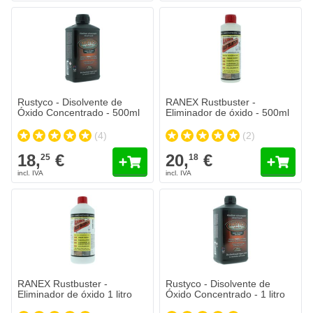
Rustyco - Disolvente de
RANEX Rustbuster -
Óxido Concentrado - 500ml
Eliminador de óxido - 500ml
(4)
(2)
18,
€
20,
€
25
18
RANEX Rustbuster -
Rustyco - Disolvente de
Eliminador de óxido 1 litro
Óxido Concentrado - 1 litro