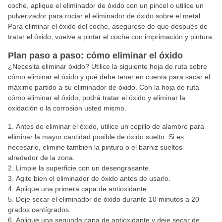
coche, aplique el eliminador de óxido con un pincel o utilice un
pulverizador para rociar el eliminador de óxido sobre el metal.
Para eliminar el óxido del coche, asegúrese de que después de
tratar el óxido, vuelve a pintar el coche con imprimación y pintura.
Plan paso a paso: cómo eliminar el óxido
¿Necesita eliminar óxido? Utilice la siguiente hoja de ruta sobre
cómo eliminar el óxido y qué debe tener en cuenta para sacar el
máximo partido a su eliminador de óxido. Con la hoja de ruta
cómo eliminar el óxido, podrá tratar el óxido y eliminar la
oxidación o la corrosión usted mismo.
Antes de eliminar el óxido, utilice un cepillo de alambre para
eliminar la mayor cantidad posible de óxido suelto. Si es
necesario, elimine también la pintura o el barniz sueltos
alrededor de la zona.
Limpie la superficie con un desengrasante.
Agite bien el eliminador de óxido antes de usarlo.
Aplique una primera capa de antioxidante.
Deje secar el eliminador de óxido durante 10 minutos a 20
grados centígrados.
Aplique una segunda capa de antioxidante y deje secar de