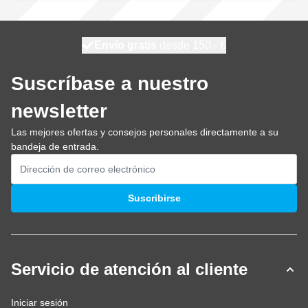
100 días
Envío gratis
desde 150,- €
se envía hoy
Suscríbase a nuestro
newsletter
Las mejores ofertas y consejos personales directamente a su
bandeja de entrada.
Dirección de email
Suscribirse
Servicio de atención al cliente
Iniciar sesión