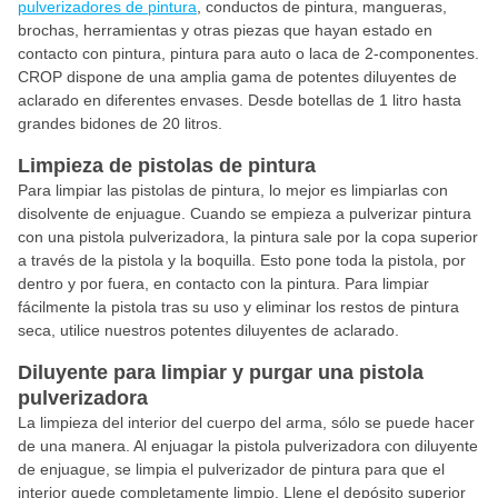
pulverizadores de pintura
, conductos de pintura, mangueras,
brochas, herramientas y otras piezas que hayan estado en
contacto con pintura, pintura para auto o laca de 2-componentes.
CROP dispone de una amplia gama de potentes diluyentes de
aclarado en diferentes envases. Desde botellas de 1 litro hasta
grandes bidones de 20 litros.
Limpieza de pistolas de pintura
Para limpiar las pistolas de pintura, lo mejor es limpiarlas con
disolvente de enjuague. Cuando se empieza a pulverizar pintura
con una pistola pulverizadora, la pintura sale por la copa superior
a través de la pistola y la boquilla. Esto pone toda la pistola, por
dentro y por fuera, en contacto con la pintura. Para limpiar
fácilmente la pistola tras su uso y eliminar los restos de pintura
seca, utilice nuestros potentes diluyentes de aclarado.
Diluyente para limpiar y purgar una pistola
pulverizadora
La limpieza del interior del cuerpo del arma, sólo se puede hacer
de una manera. Al enjuagar la pistola pulverizadora con diluyente
de enjuague, se limpia el pulverizador de pintura para que el
interior quede completamente limpio. Llene el depósito superior