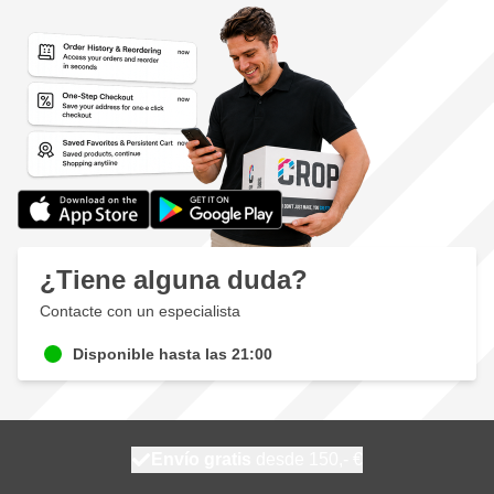
¿Tiene alguna duda?
Contacte con un especialista
Disponible hasta las 21:00
100 días
Envío gratis
desde 150,- €
se envía hoy