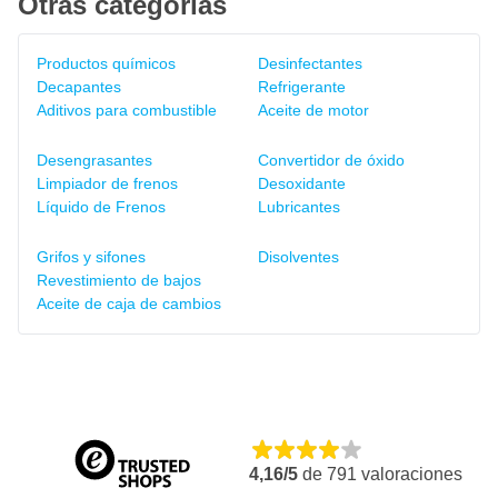
Otras categorías
Productos químicos
Desinfectantes
Decapantes
Refrigerante
Aditivos para combustible
Aceite de motor
Desengrasantes
Convertidor de óxido
Limpiador de frenos
Desoxidante
Líquido de Frenos
Lubricantes
Grifos y sifones
Disolventes
Revestimiento de bajos
Aceite de caja de cambios
4,16/5
de
791
valoraciones