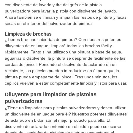
con disolvente de lavado y tire del grifo de la pistola
pulverizadora para lavar la pistola con disolvente de lavado.
Ahora también se eliminan y limpian los restos de pintura y lacas
secas en el interior del pulverizador de pintura.
Limpieza de brochas
¿Tienes brochas cubiertas de pintura? Con nuestros potentes
diluyentes de enjuague, limpiará todas las brochas fácil y
rápidamente. Tanto si ha utilizado una pintura a base de agua,
aguarrás o disolvente, la pintura se desprende fácilmente de las
cerdas del pincel. Poniendo el disolvente de aclarado en un
recipiente, los pinceles pueden introducirse en él para que la
pintura pueda empaparse del pincel. Tras unos minutos, los
cepillos vuelven a estar completamente limpios y listos para usar.
Diluyente para limpiador de pistolas
pulverizadoras
¿Tiene un limpiador para pistolas pulverizadoras y desea utilizar
un disolvente de enjuague para él? Nuestros potentes diluyentes
de aclarado en bidón son el mejor producto para ello. El
disolvente de aclarado contenido en el bidón puede colocarse
debajo del limpiador de pistolas de pintura y conectarse al