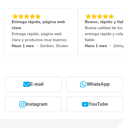
Entrega rápida, página web
Bueno, rápido y fiable
clara
Buena calidad de los pr
Entrega rápida, página web
entrega rápida y colabo
clara y productos muy buenos.
fiable.
Hace 1 mes
·
Gerben, Druten
Hace 1 mes
·
Johny, 
E-mail
WhatsApp
Instagram
YouTube