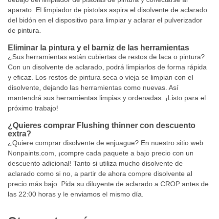
aparato. El limpiador de pistolas aspira el disolvente de aclarado
del bidón en el dispositivo para limpiar y aclarar el pulverizador
de pintura.
Eliminar la pintura y el barniz de las herramientas
¿Sus herramientas están cubiertas de restos de laca o pintura?
Con un disolvente de aclarado, podrá limpiarlos de forma rápida
y eficaz. Los restos de pintura seca o vieja se limpian con el
disolvente, dejando las herramientas como nuevas. Así
mantendrá sus herramientas limpias y ordenadas. ¡Listo para el
próximo trabajo!
¿Quieres comprar Flushing thinner con descuento
extra?
¿Quiere comprar disolvente de enjuague? En nuestro sitio web
Nonpaints.com, ¡compre cada paquete a bajo precio con un
descuento adicional! Tanto si utiliza mucho disolvente de
aclarado como si no, a partir de ahora compre disolvente al
precio más bajo. Pida su diluyente de aclarado a CROP antes de
las 22:00 horas y le enviamos el mismo día.