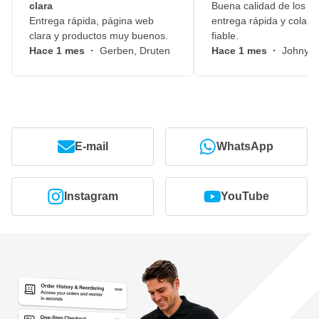
clara
Buena calidad de los pr
Entrega rápida, página web
entrega rápida y colabo
clara y productos muy buenos.
fiable.
Hace 1 mes
·
Gerben, Druten
Hace 1 mes
·
Johny, 
E-mail
WhatsApp
Instagram
YouTube