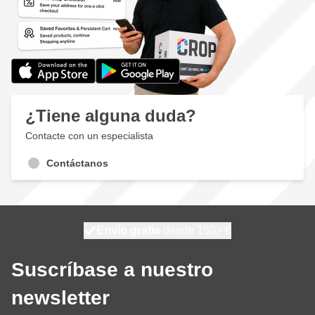
¿Tiene alguna duda?
Contacte con un especialista
Contáctanos
100 días
Envío gratis
desde 150,- €
se envía hoy
Suscríbase a nuestro
newsletter