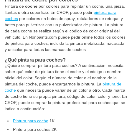
Pintura de
coche
por colores para repintar un coche, una pieza,
llantas u otra superficie. En CROP, puede pedir
pintura para
coches
por colores en botes de spray, rotuladores de retoque y
botes para pulverizar con un pulverizador de pintura. La pintura
de cada coche se realiza según el código de color original del
vehículo. En Nonpaints.com puede pedir online todos los colores
de pintura para coches, incluida la pintura metalizada, nacarada
y unicolor para todas las marcas de coches.
¿Qué pintura para coches?
¿Quiere comprar pintura para coches? A continuación, necesita
saber qué color de pintura tiene el coche y el código o nombre
oficial del color. Según el número de color o el nombre de la
pintura del coche, puede encargarnos la pintura. La
pintura de
coche
que necesita puede variar de un color a otro. Cada marca
de coche tiene su propia pintura, código de color, color y tono. En
CROP, puede comprar la pintura profesional para coches que se
indica a continuación:
Pintura para coche
1K
Pintura para coches 2K