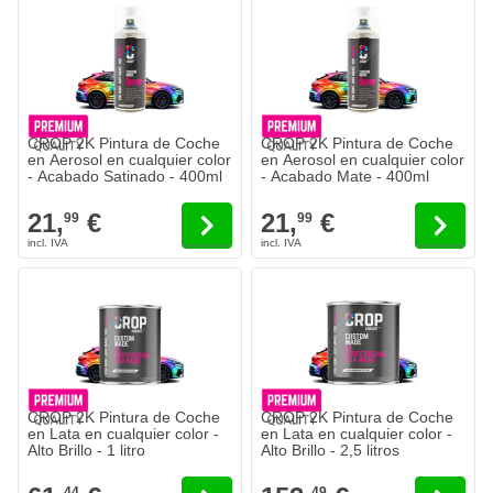
CROP 2K Pintura de Coche
CROP 2K Pintura de Coche
en Aerosol en cualquier color
en Aerosol en cualquier color
- Acabado Satinado - 400ml
- Acabado Mate - 400ml
21,
€
21,
€
99
99
CROP 2K Pintura de Coche
CROP 2K Pintura de Coche
en Lata en cualquier color -
en Lata en cualquier color -
Alto Brillo - 1 litro
Alto Brillo - 2,5 litros
44
49