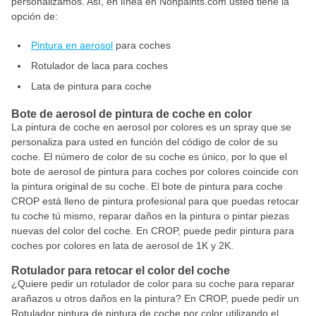
personalizamos. Así, en línea en Nonpaints.com usted tiene la
opción de:
Pintura en aerosol
para coches
Rotulador de laca para coches
Lata de pintura para coche
Bote de aerosol de pintura de coche en color
La pintura de coche en aerosol por colores es un spray que se
personaliza para usted en función del código de color de su
coche. El número de color de su coche es único, por lo que el
bote de aerosol de pintura para coches por colores coincide con
la pintura original de su coche. El bote de pintura para coche
CROP está lleno de pintura profesional para que puedas retocar
tu coche tú mismo, reparar daños en la pintura o pintar piezas
nuevas del color del coche. En CROP, puede pedir pintura para
coches por colores en lata de aerosol de 1K y 2K.
Rotulador para retocar el color del coche
¿Quiere pedir un rotulador de color para su coche para reparar
arañazos u otros daños en la pintura? En CROP, puede pedir un
Rotulador pintura de pintura de coche por color utilizando el