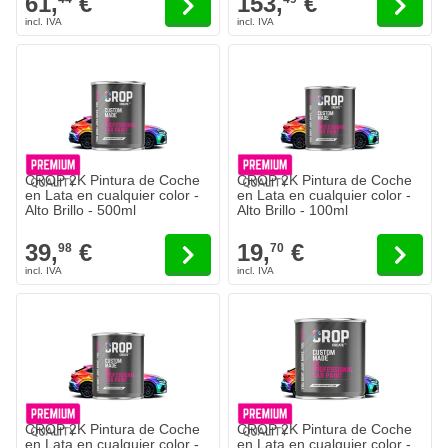
61,
€
153,
€
CROP 2K Pintura de Coche
CROP 2K Pintura de Coche
en Lata en cualquier color -
en Lata en cualquier color -
Alto Brillo - 500ml
Alto Brillo - 100ml
39,
€
19,
€
98
70
CROP 2K Pintura de Coche
CROP 2K Pintura de Coche
en Lata en cualquier color -
en Lata en cualquier color -