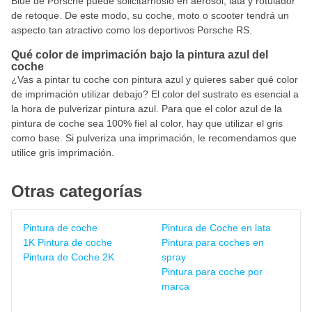
Blue de Porsche puede solicitárnoslo en aerosol, lata y rotulador
de retoque. De este modo, su coche, moto o scooter tendrá un
aspecto tan atractivo como los deportivos Porsche RS.
Qué color de imprimación bajo la pintura azul del
coche
¿Vas a pintar tu coche con pintura azul y quieres saber qué color
de imprimación utilizar debajo? El color del sustrato es esencial a
la hora de pulverizar pintura azul. Para que el color azul de la
pintura de coche sea 100% fiel al color, hay que utilizar el gris
como base. Si pulveriza una imprimación, le recomendamos que
utilice gris imprimación.
Otras categorías
Pintura de coche
Pintura de Coche en lata
1K Pintura de coche
Pintura para coches en
Pintura de Coche 2K
spray
Pintura para coche por
marca