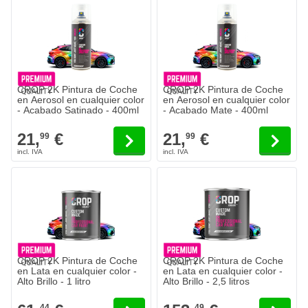
CROP 2K Pintura de Coche
CROP 2K Pintura de Coche
en Aerosol en cualquier color
en Aerosol en cualquier color
- Acabado Satinado - 400ml
- Acabado Mate - 400ml
21,
€
21,
€
99
99
CROP 2K Pintura de Coche
CROP 2K Pintura de Coche
en Lata en cualquier color -
en Lata en cualquier color -
Alto Brillo - 1 litro
Alto Brillo - 2,5 litros
44
49