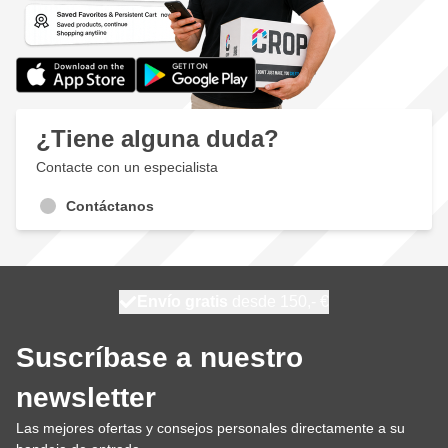
¿Tiene alguna duda?
Contacte con un especialista
Contáctanos
100 días
Envío gratis
desde 150,- €
se envía hoy
Suscríbase a nuestro
newsletter
Las mejores ofertas y consejos personales directamente a su