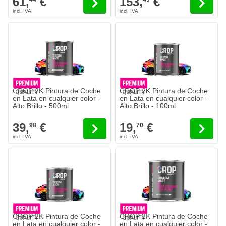
61,
€
153,
€
CROP 2K Pintura de Coche
CROP 2K Pintura de Coche
en Lata en cualquier color -
en Lata en cualquier color -
Alto Brillo - 500ml
Alto Brillo - 100ml
39,
€
19,
€
98
70
CROP 2K Pintura de Coche
CROP 2K Pintura de Coche
en Lata en cualquier color -
en Lata en cualquier color -