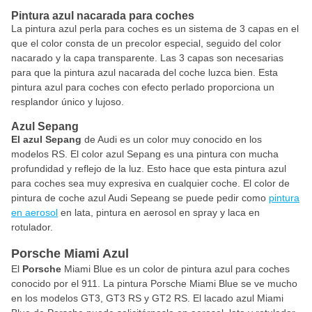
Pintura azul nacarada para coches
La pintura azul perla para coches es un sistema de 3 capas en el
que el color consta de un precolor especial, seguido del color
nacarado y la capa transparente. Las 3 capas son necesarias
para que la pintura azul nacarada del coche luzca bien. Esta
pintura azul para coches con efecto perlado proporciona un
resplandor único y lujoso.
Azul Sepang
El azul Sepang
de Audi es un color muy conocido en los
modelos RS. El color azul Sepang es una pintura con mucha
profundidad y reflejo de la luz. Esto hace que esta pintura azul
para coches sea muy expresiva en cualquier coche. El color de
pintura de coche azul Audi Sepeang se puede pedir como
pintura
en aerosol
en lata, pintura en aerosol en spray y laca en
rotulador.
Porsche Miami Azul
El
Porsche
Miami Blue es un color de pintura azul para coches
conocido por el 911. La pintura Porsche Miami Blue se ve mucho
en los modelos GT3, GT3 RS y GT2 RS. El lacado azul Miami