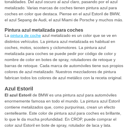
tonalidades. Del azul oscuro al azul claro, pasando por el azul
metalizado. Varias marcas de coches tienen pintura azul para
coches en color que destaca. Piense en el azul Estoril de BMW,
el azul Sepang de Audi, el azul Miami de Porsche y muchos más.
Pintura azul metalizada para coches
La
pintura de coche
azul metalizado es un color que se ve en
distintos vehículos. La pintura azul metalizada es habitual en
coches, motos, scooters y ciclomotores. La pintura azul
metalizada para coches se puede pedir por código de color y
nombre de color en botes de spray, rotuladores de retoque y
barras de retoque. Cada marca de automóviles tiene sus propios
colores de azul metalizado. Nuestros mezcladores de pintura
fabrican todos los colores de azul metálico con la receta original.
Azul Estoril
El azul Estoril
de BMW es una pintura azul para automóviles
enormemente famosa en todo el mundo. La pintura azul Estoril
contiene metalizados que, como purpurinas, crean un efecto
centelleante. Este color de pintura azul para coches es brillante,
lo que le da mucha profundidad. En CROP, puede comprar el
color azul Estoril en bote de spray, rotulador de laca y lata.