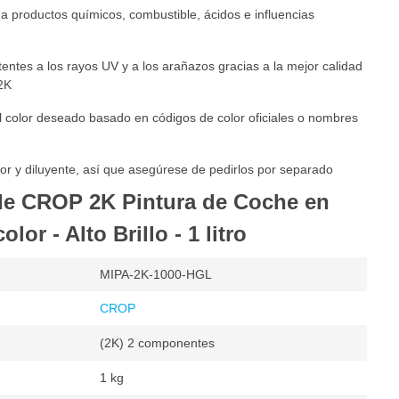
 a productos químicos, combustible, ácidos e influencias
entes a los rayos UV y a los arañazos gracias a la mejor calidad
2K
 color deseado basado en códigos de color oficiales o nombres
or y diluyente, así que asegúrese de pedirlos por separado
de CROP 2K Pintura de Coche en
lor - Alto Brillo - 1 litro
MIPA-2K-1000-HGL
CROP
(2K) 2 componentes
1 kg