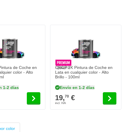
intura de Coche en
CROP 2K Pintura de Coche en
lquier color - Alto
Lata en cualquier color - Alto
0ml
Brillo - 100ml
n 1-2 días
Envío en 1-2 días
19,
€
70
or color