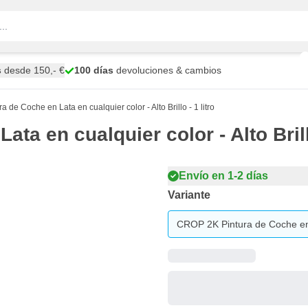
s
desde 150,- €
100 días
devoluciones & cambios
de Coche en Lata en cualquier color - Alto Brillo - 1 litro
a en cualquier color - Alto Brillo
Envío en 1-2 días
Variante
CROP 2K Pintura de Coche en La