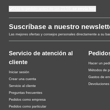
Haz tu pedido antes de las 23:59,
se envía hoy
Suscríbase a nuestro newslett
Las mejores ofertas y consejos personales directamente a su ba
Servicio de atención al
Pedido
cliente
Hacer un ped
Métodos de 
Iniciar sesión
Gastos de en
Crear una cuenta
Devoluciones
Servicio al cliente
Preguntas frecuentes
Pedidos como empresa
Pedidos como particular