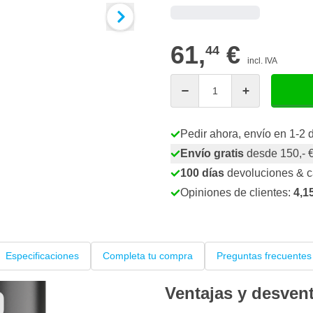
61,
€
44
incl. IVA
Cantidad
Pedir ahora, envío en 1-2 
Envío gratis
desde 150,- 
100 días
devoluciones & 
Opiniones de clientes:
4,1
Especificaciones
Completa tu compra
Preguntas frecuentes
Ventajas y desven