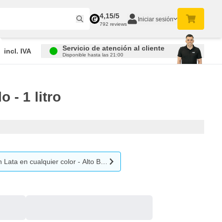
4,15/5
Iniciar sesión
792 reviews
Servicio de atención al cliente
incl. IVA
Disponible hasta las 21:00
 - 1 litro
ta en cualquier color - Alto Brillo - 1 litro