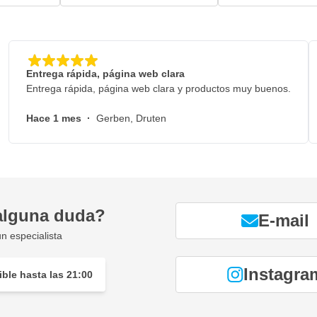
Entrega rápida, página web clara
Entrega rápida, página web clara y productos muy buenos.
Hace 1 mes
·
Gerben, Druten
alguna duda?
E-mail
n especialista
Instagra
ble hasta las 21:00