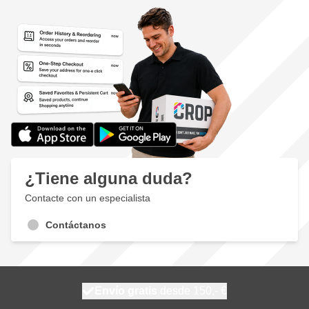
¿Tiene alguna duda?
Contacte con un especialista
Contáctanos
100 días
Envío gratis
desde 150,- €
se envía hoy