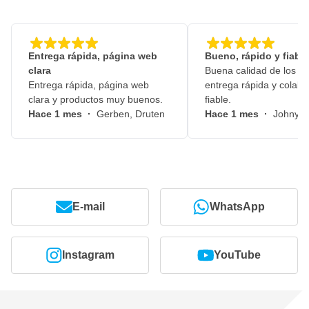
Entrega rápida, página web
Bueno, rápido y fiable
clara
Buena calidad de los pr
Entrega rápida, página web
entrega rápida y colabo
clara y productos muy buenos.
fiable.
Hace 1 mes
·
Gerben, Druten
Hace 1 mes
·
Johny, 
E-mail
WhatsApp
Instagram
YouTube