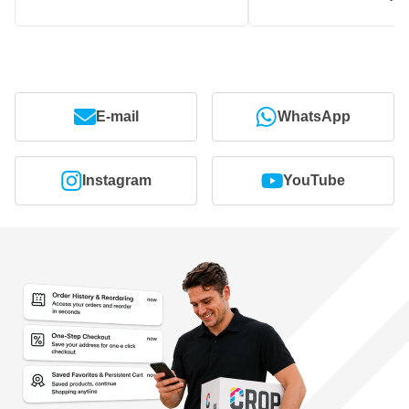
E-mail
WhatsApp
Instagram
YouTube