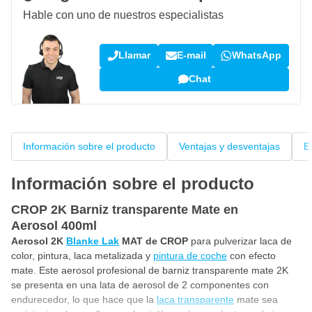
Hable con uno de nuestros especialistas
Llamar
E-mail
WhatsApp
Chat
Información sobre el producto
Ventajas y desventajas
E
Información sobre el producto
CROP 2K Barniz transparente Mate en
Aerosol 400ml
Aerosol 2K
Blanke Lak
MAT de CROP
para pulverizar laca de
color, pintura, laca metalizada y
pintura de coche
con efecto
mate. Este aerosol profesional de barniz transparente mate 2K
se presenta en una lata de aerosol de 2 componentes con
endurecedor, lo que hace que la
laca transparente
mate sea