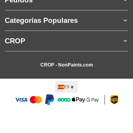
Categorías Populares
CROP
CROP - NonPaints.com
Lenguaje
ES
Añadir al carrito