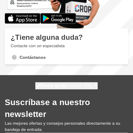
¿Tiene alguna duda?
Contacte con un especialista
Contáctanos
100 días
Envío gratis
desde 150,- €
se envía mañana
Suscríbase a nuestro
newsletter
Las mejores ofertas y consejos personales directamente a su
bandeja de entrada.