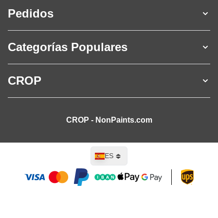
Pedidos
Categorías Populares
CROP
CROP - NonPaints.com
Lenguaje
ES
Añadir al carrito