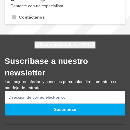
Contacte con un especialista
Contáctanos
100 días
Envío gratis
desde 150,- €
se envía mañana
Suscríbase a nuestro
newsletter
Las mejores ofertas y consejos personales directamente a su
bandeja de entrada.
Dirección de email
Suscribirse