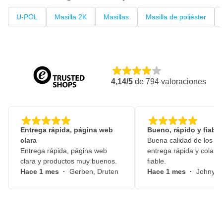
U-POL
Masilla 2K
Masillas
Masilla de poliéster
4,14/5
de
794
valoraciones
Entrega rápida, página web
Bueno, rápido y fiable
clara
Buena calidad de los pr
Entrega rápida, página web
entrega rápida y colabo
clara y productos muy buenos.
fiable.
Hace 1 mes
·
Gerben, Druten
Hace 1 mes
·
Johny, 