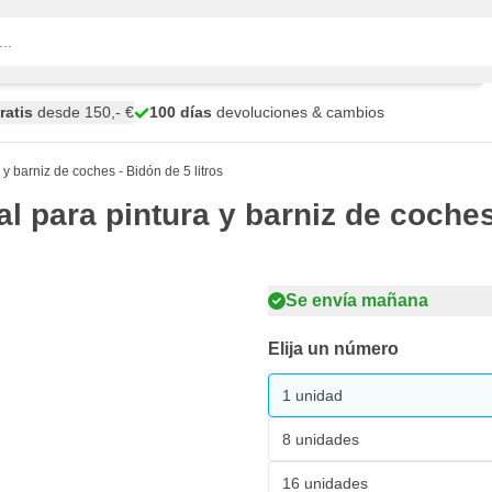
ratis
desde 150,- €
100 días
devoluciones & cambios
 barniz de coches - Bidón de 5 litros
para pintura y barniz de coches 
Se envía mañana
Elija un número
1 unidad
8 unidades
16 unidades