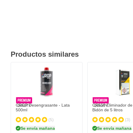
Productos similares
CROP Desengrasante - Lata
CR550 Eliminador de s
500ml
Bidón de 5 litros
(5)
(3)
Se envía mañana
Se envía mañana