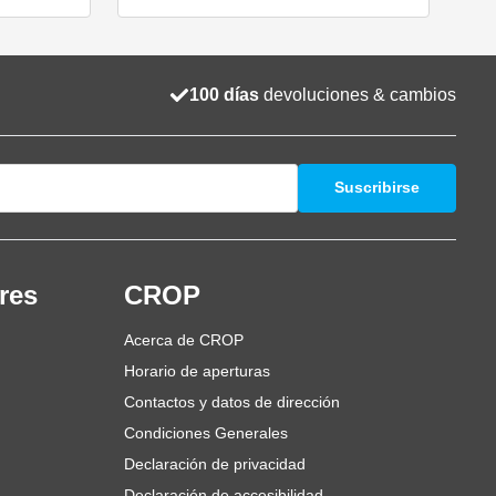
100 días
devoluciones & cambios
Suscribirse
res
CROP
Acerca de CROP
Horario de aperturas
Contactos y datos de dirección
Condiciones Generales
Declaración de privacidad
Declaración de accesibilidad