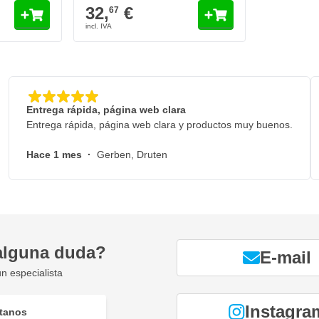
32,
€
67
Entrega rápida, página web clara
Entrega rápida, página web clara y productos muy buenos.
Hace 1 mes
·
Gerben, Druten
alguna duda?
E-mail
n especialista
Instagra
tanos