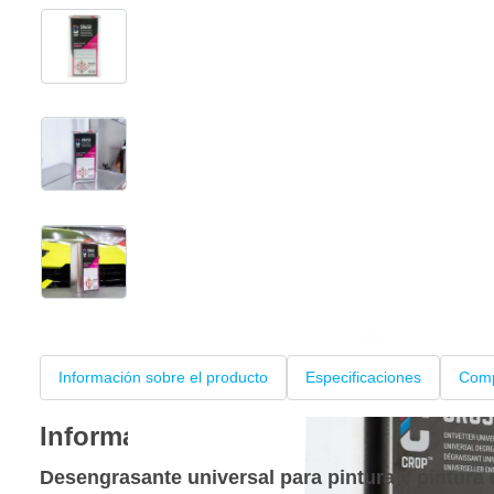
View larger image
View larger image
View larger image
Información sobre el producto
Especificaciones
Comp
Información sobre el producto
Desengrasante universal para pintura y pintura