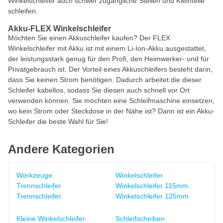
Winkelschleifer auch schwer zugängliche Stellen und Kleinteile
schleifen.
Akku-FLEX Winkelschleifer
Möchten Sie einen Akkuschleifer kaufen? Der FLEX
Winkelschleifer mit Akku ist mit einem Li-Ion-Akku ausgestattet,
der leistungsstark genug für den Profi, den Heimwerker- und für
Privatgebrauch ist. Der Vorteil eines Akkuschleifers besteht darin,
dass Sie keinen Strom benötigen. Dadurch arbeitet die dieser
Schleifer kabellos, sodass Sie diesen auch schnell vor Ort
verwenden können. Sie möchten eine Schleifmaschine einsetzen,
wo kein Strom oder Steckdose in der Nähe ist? Dann ist ein Akku-
Schleifer die beste Wahl für Sie!
Andere Kategorien
Werkzeuge
Winkelschleifer
Trennschleifer
Winkelschleifer 115mm
Trennschleifer
Winkelschleifer 125mm
Kleine Winkelschleifer
Schleifscheiben