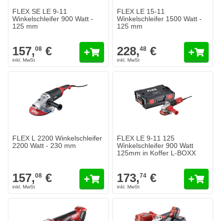
FLEX SE LE 9-11
FLEX LE 15-11
Winkelschleifer 900 Watt -
Winkelschleifer 1500 Watt -
125 mm
125 mm
157,
€
228,
€
08
48
FLEX L 2200 Winkelschleifer
FLEX LE 9-11 125
2200 Watt - 230 mm
Winkelschleifer 900 Watt
125mm in Koffer L-BOXX
157,
€
173,
€
08
74