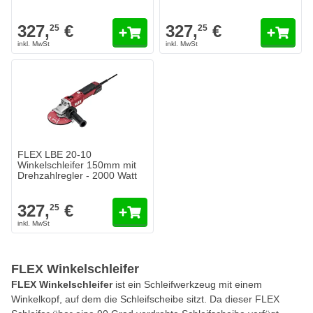
Watt
327,
€
327,
€
25
25
FLEX LBE 20-10
Winkelschleifer 150mm mit
Drehzahlregler - 2000 Watt
327,
€
25
FLEX Winkelschleifer
FLEX Winkelschleifer
ist ein Schleifwerkzeug mit einem
Winkelkopf, auf dem die Schleifscheibe sitzt. Da dieser FLEX