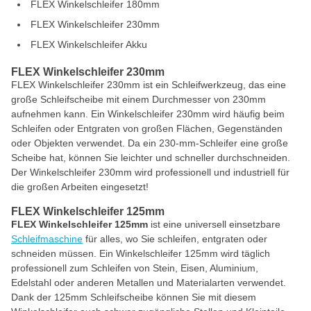
FLEX Winkelschleifer 180mm
FLEX Winkelschleifer 230mm
FLEX Winkelschleifer Akku
FLEX Winkelschleifer 230mm
FLEX Winkelschleifer 230mm ist ein Schleifwerkzeug, das eine
große Schleifscheibe mit einem Durchmesser von 230mm
aufnehmen kann. Ein Winkelschleifer 230mm wird häufig beim
Schleifen oder Entgraten von großen Flächen, Gegenständen
oder Objekten verwendet. Da ein 230-mm-Schleifer eine große
Scheibe hat, können Sie leichter und schneller durchschneiden.
Der Winkelschleifer 230mm wird professionell und industriell für
die großen Arbeiten eingesetzt!
FLEX Winkelschleifer 125mm
FLEX Winkelschleifer 125mm
ist eine universell einsetzbare
Schleifmaschine
für alles, wo Sie schleifen, entgraten oder
schneiden müssen. Ein Winkelschleifer 125mm wird täglich
professionell zum Schleifen von Stein, Eisen, Aluminium,
Edelstahl oder anderen Metallen und Materialarten verwendet.
Dank der 125mm Schleifscheibe können Sie mit diesem