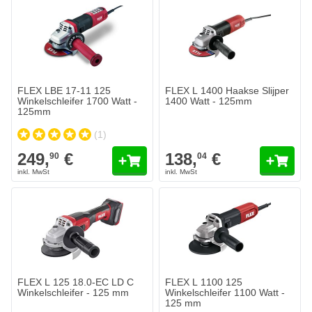
FLEX LBE 17-11 125
FLEX L 1400 Haakse Slijper
Winkelschleifer 1700 Watt -
1400 Watt - 125mm
125mm
(1)
249,
€
138,
€
90
04
FLEX L 125 18.0-EC LD C
FLEX L 1100 125
Winkelschleifer - 125 mm
Winkelschleifer 1100 Watt -
125 mm