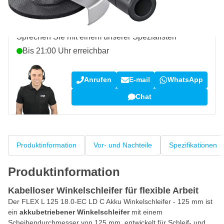
Fragen zu diesem Produkt?
Sprechen Sie mit einem unserer Spezialisten“
Bis 21:00 Uhr erreichbar
Anrufen
E-mail
WhatsApp
Chat
Produktinformation
Vor- und Nachteile
Spezifikationen
Produktinformation
Kabelloser Winkelschleifer für flexible Arbeit
Der FLEX L 125 18.0-EC LD C Akku Winkelschleifer - 125 mm ist
ein
akkubetriebener Winkelschleifer
mit einem
Scheibendurchmesser von 125 mm, entwickelt für Schleif- und