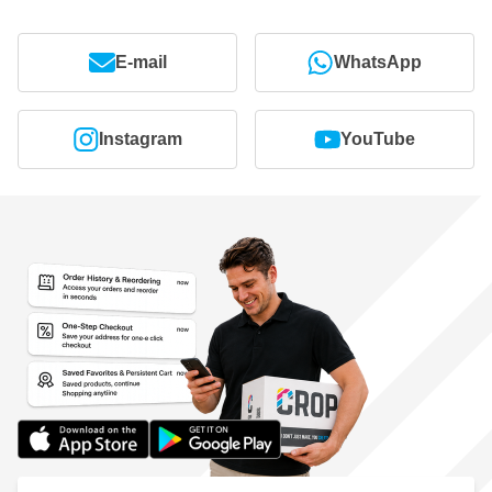
E-mail
WhatsApp
Instagram
YouTube