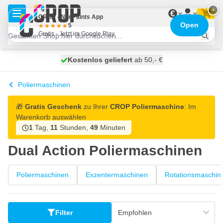
Zum Inhalt springen
×
€
CROP - NonPaints App
Open
5
Gratis - Jetzt im Google Play
Kostenlos geliefert
100 Tage
heute versendet
ab 50,- €
Poliermaschinen
🎁
Gratis Geschenk
zu Ihrer
CROP Poliermaschine
: Im
Warenkorb auswählen
1
Tag,
11
Stunden,
49
Minuten
Dual Action Poliermaschinen
Poliermaschinen
Exzentermaschinen
Rotationsmaschin
Filter