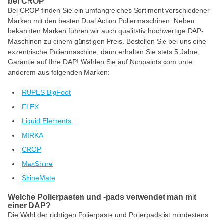
bei CROP
Bei CROP finden Sie ein umfangreiches Sortiment verschiedener
Marken mit den besten Dual Action Poliermaschinen. Neben
bekannten Marken führen wir auch qualitativ hochwertige DAP-
Maschinen zu einem günstigen Preis. Bestellen Sie bei uns eine
exzentrische Poliermaschine, dann erhalten Sie stets 5 Jahre
Garantie auf Ihre DAP! Wählen Sie auf Nonpaints.com unter
anderem aus folgenden Marken:
RUPES BigFoot
FLEX
Liquid Elements
MIRKA
CROP
MaxShine
ShineMate
Welche Polierpasten und -pads verwendet man mit
einer DAP?
Die Wahl der richtigen Polierpaste und Polierpads ist mindestens