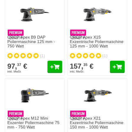
CROP Apex B9 DAP
CROP Apex X15
Poliermaschine 125 mm -
Exzentrische Poliermaschine
750 Watt
125 mm - 1000 Watt
(1)
(1)
97,
€
157,
€
37
35
CROP Apex M12 Mini
CROP Apex X21
Exzenter Poliermaschine 75
Exzentrische Poliermaschine
mm - 750 Watt
150 mm - 1000 Watt