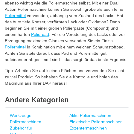
ebenso wichtig wie die Poliermaschine selbst. Mit einer Dual
Action Poliermaschine können Sie sowohl grobe als auch feine
Poliermittel
verwenden, abhängig vom Zustand des Lacks. Hat
das Auto tiefe Kratzer, verfärbten Lack oder Oxidation? Dann
beginnen Sie mit einer groben Polierpaste (Compound) und
einem harten
Polierpad
. Für die Veredelung des Lacks oder zur
Erzeugung maximalen Glanzes verwenden Sie ein Finish-
Poliermittel
in Kombination mit einem weichen Schaumstoffpad.
Achten Sie stets darauf, dass Pad und Poliermittel gut
aufeinander abgestimmt sind – das sorgt für das beste Ergebnis.
Tipp: Arbeiten Sie auf kleinen Flächen und verwenden Sie nicht
zu viel Produkt. So behalten Sie die Kontrolle und holen das
Maximum aus Ihrer DAP heraus!
Andere Kategorien
Werkzeuge
Akku Poliermaschinen
Poliermaschinen
Elektrische Poliermaschinen
Zubehör für
Exzentermaschinen