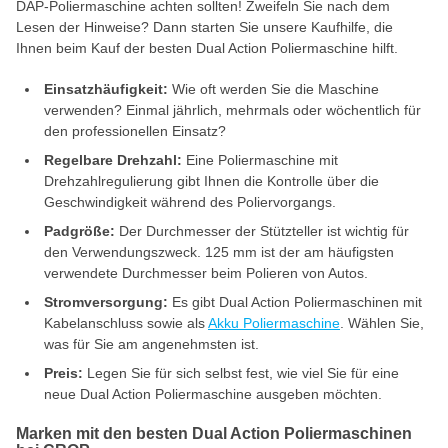
DAP-Poliermaschine achten sollten! Zweifeln Sie nach dem
Lesen der Hinweise? Dann starten Sie unsere Kaufhilfe, die
Ihnen beim Kauf der besten Dual Action Poliermaschine hilft.
Einsatzhäufigkeit:
Wie oft werden Sie die Maschine
verwenden? Einmal jährlich, mehrmals oder wöchentlich für
den professionellen Einsatz?
Regelbare Drehzahl:
Eine Poliermaschine mit
Drehzahlregulierung gibt Ihnen die Kontrolle über die
Geschwindigkeit während des Poliervorgangs.
Padgröße:
Der Durchmesser der Stützteller ist wichtig für
den Verwendungszweck. 125 mm ist der am häufigsten
verwendete Durchmesser beim Polieren von Autos.
Stromversorgung:
Es gibt Dual Action Poliermaschinen mit
Kabelanschluss sowie als
Akku Poliermaschine
. Wählen Sie,
was für Sie am angenehmsten ist.
Preis:
Legen Sie für sich selbst fest, wie viel Sie für eine
neue Dual Action Poliermaschine ausgeben möchten.
Marken mit den besten Dual Action Poliermaschinen