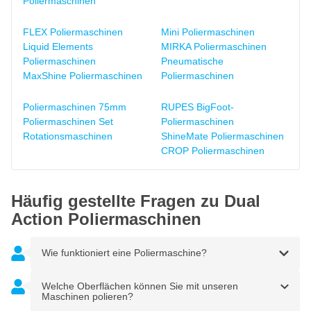
Poliermaschinen
FLEX Poliermaschinen
Mini Poliermaschinen
Liquid Elements
MIRKA Poliermaschinen
Poliermaschinen
Pneumatische
MaxShine Poliermaschinen
Poliermaschinen
Poliermaschinen 75mm
RUPES BigFoot-
Poliermaschinen Set
Poliermaschinen
Rotationsmaschinen
ShineMate Poliermaschinen
CROP Poliermaschinen
Häufig gestellte Fragen zu Dual
Action Poliermaschinen
Wie funktioniert eine Poliermaschine?
Welche Oberflächen können Sie mit unseren
Maschinen polieren?