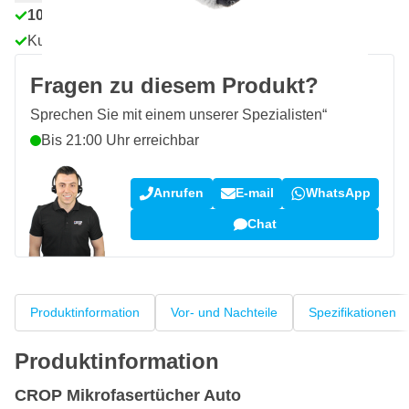
100 Tage
Rückgaberecht
Kundenrezensionen:
4,58/5
(7.055 Bewertungen)
Fragen zu diesem Produkt?
Sprechen Sie mit einem unserer Spezialisten“
Bis 21:00 Uhr erreichbar
Anrufen
E-mail
WhatsApp
Chat
Produktinformation
Vor- und Nachteile
Spezifikationen
Produktinformation
CROP Mikrofasertücher Auto