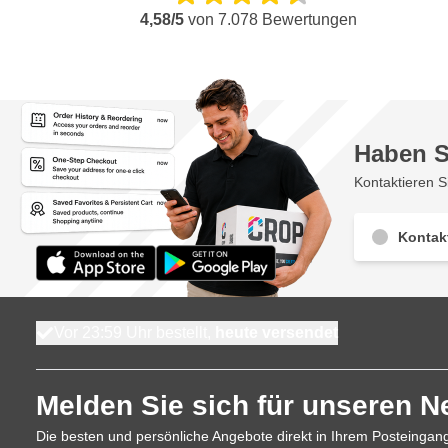
4,58/5
von
7.078
Bewertungen
Haben S
Kontaktieren S
Kontak
Vor 23:59 Uhr bestellt,
heute versendet
Melden Sie sich für unseren N
Die besten und persönliche Angebote direkt in Ihrem Posteingan