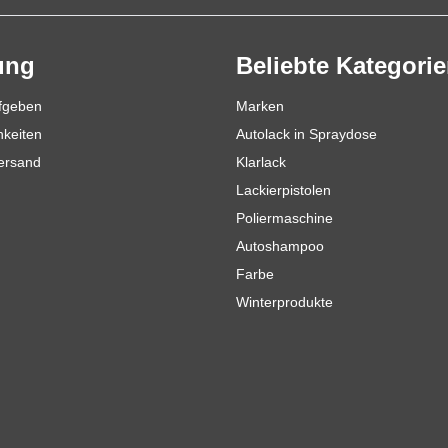
ung
Beliebte Kategori
ufgeben
Marken
hkeiten
Autolack in Spraydose
Versand
Klarlack
Lackierpistolen
Poliermaschine
Autoshampoo
Farbe
Winterprodukte