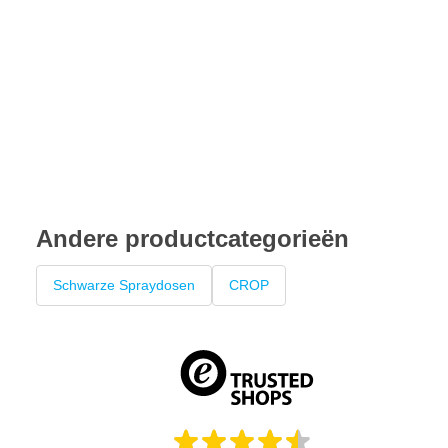
Andere productcategorieën
Schwarze Spraydosen
CROP