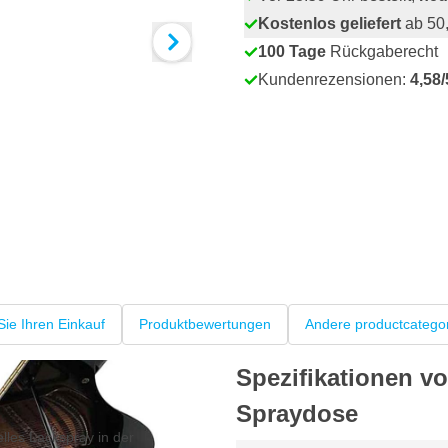
Kostenlos geliefert
ab 50,
100 Tage
Rückgaberecht
Kundenrezensionen:
4,58/
Sie Ihren Einkauf
Produktbewertungen
Andere productcatego
Spezifikationen 
Spraydose
lles Lackspray in der