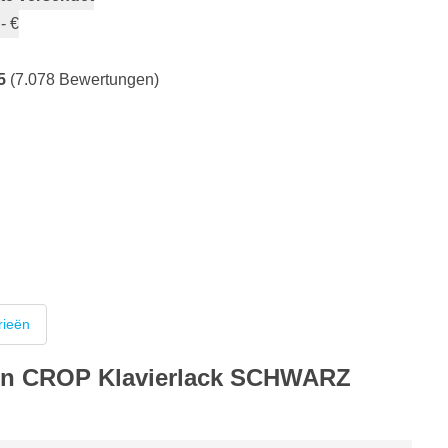
- €
5
(7.078 Bewertungen)
rieën
von CROP Klavierlack SCHWARZ