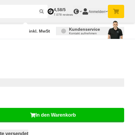
4,58/5
€
Anmelden
7.078 reviews
Kundenservice
inkl. MwSt
Kontakt aufnehmen
In den Warenkorb
te versendet