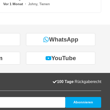
Vor 1 Monat
·
Johny, Tienen
WhatsApp
m
YouTube
100 Tage
Rückgaberecht
Abonnieren