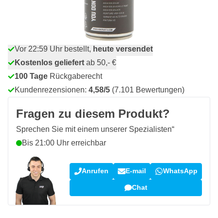
Menge
In den Warenkorb
Vor 22:59 Uhr bestellt,
heute versendet
Kostenlos geliefert
ab 50,- €
100 Tage
Rückgaberecht
Kundenrezensionen:
4,58/5
(7.101 Bewertungen)
Fragen zu diesem Produkt?
Sprechen Sie mit einem unserer Spezialisten“
Bis 21:00 Uhr erreichbar
Anrufen
E-mail
WhatsApp
Chat