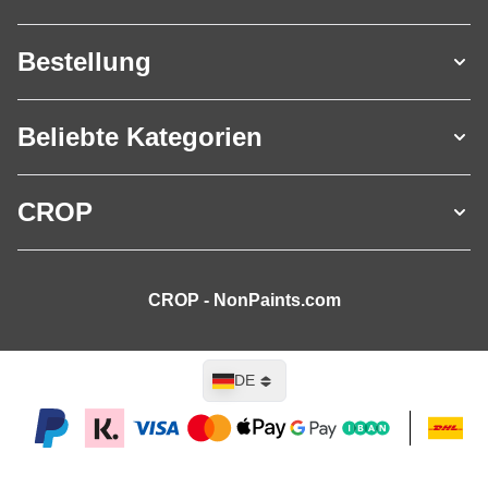
Bestellung
Beliebte Kategorien
CROP
CROP - NonPaints.com
Sprache
DE