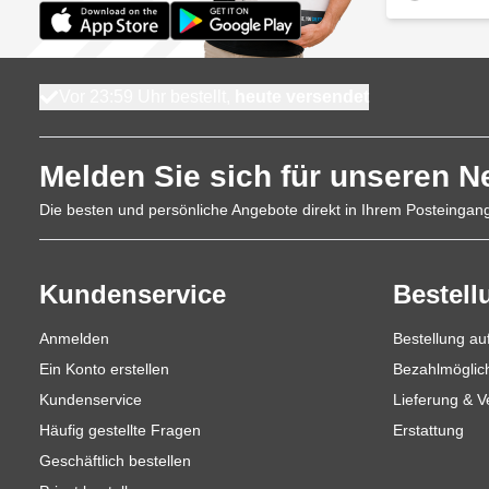
Vor 23:59 Uhr bestellt,
heute versendet
Melden Sie sich für unseren N
Die besten und persönliche Angebote direkt in Ihrem Posteingan
Kundenservice
Bestell
Anmelden
Bestellung a
Ein Konto erstellen
Bezahlmöglic
Kundenservice
Lieferung & 
Häufig gestellte Fragen
Erstattung
Geschäftlich bestellen