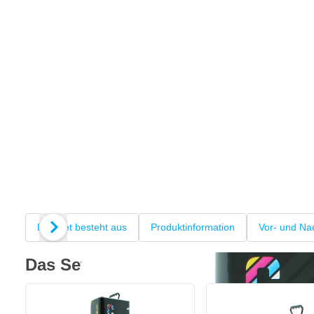
Das Set besteht aus
Produktinformation
Vor- und Nac
Das Set besteht aus