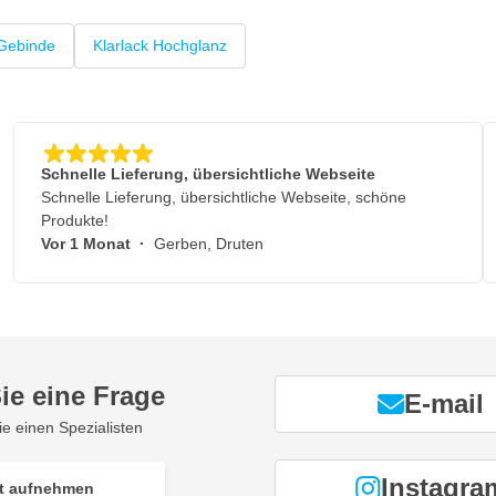
 Gebinde
Klarlack Hochglanz
Schnelle Lieferung, übersichtliche Webseite
Schnelle Lieferung, übersichtliche Webseite, schöne
Produkte!
Vor 1 Monat
·
Gerben, Druten
ie eine Frage
E-mail
ie einen Spezialisten
Instagra
t aufnehmen