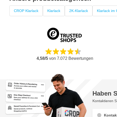
CROP Klarlack
Klarlack
2K-Klarlack
Klarlack im
4,58/5
von
7.072
Bewertungen
Haben S
Kontaktieren S
Kontak