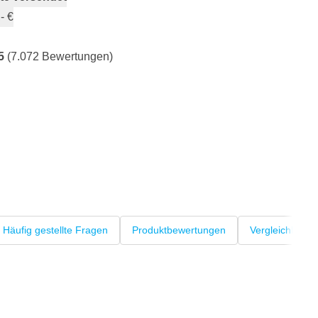
- €
5
(7.072 Bewertungen)
Häufig gestellte Fragen
Produktbewertungen
Vergleichbare 