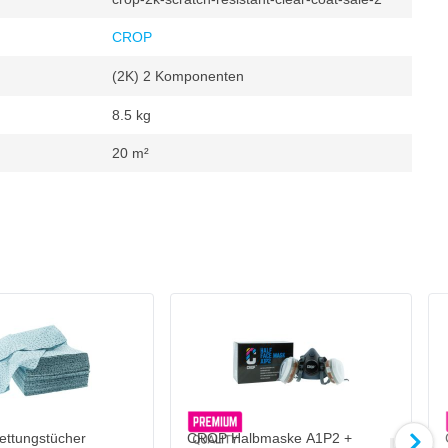
CROP
(2K) 2 Komponenten
8.5 kg
20 m²
ettungstücher
CROP Halbmaske A1P2 +