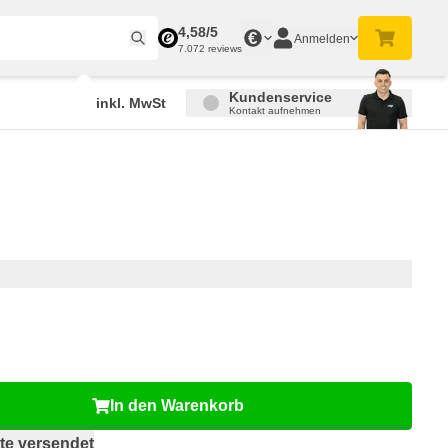
4,58/5
€
Anmelden
7.072 reviews
Kundenservice
inkl. MwSt
Kontakt aufnehmen
In den Warenkorb
te versendet