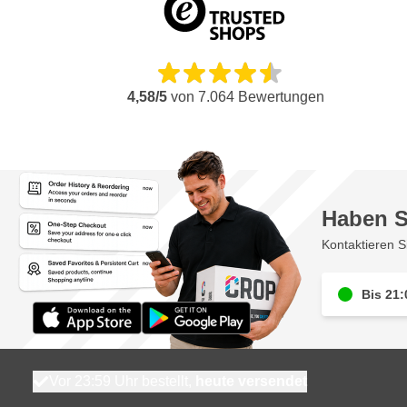
4,58/5
von
7.064
Bewertungen
Haben S
Kontaktieren S
Bis 21:
Vor 23:59 Uhr bestellt,
heute versendet