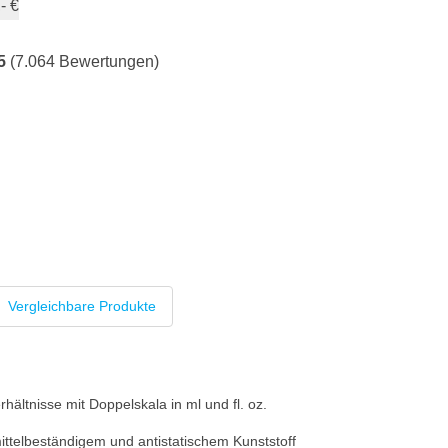
- €
5
(7.064 Bewertungen)
Vergleichbare Produkte
ältnisse mit Doppelskala in ml und fl. oz.
ttelbeständigem und antistatischem Kunststoff