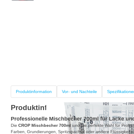
Produktinformation
Vor- und Nachteile
Spezifikatione
Produktinformation
Professionelle Mischbecher 700ml für Lacke und
Die
CROP Mischbecher 700ml
sind die perfekte Wahl für Profi
Farben, Grundierungen, Spritzspachtel oder andere Flüssigkeite