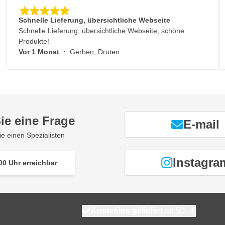
Schnelle Lieferung, übersichtliche Webseite
Schnelle Lieferung, übersichtliche Webseite, schöne
Produkte!
Vor 1 Monat
·
Gerben, Druten
ie eine Frage
E-mail
ie einen Spezialisten
Instagra
00 Uhr erreichbar
Kostenlos geliefert
ab 50,- €