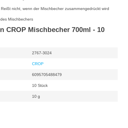
ar. Reißt nicht, wenn der Mischbecher zusammengedrückt wird
e des Mischbechers
on CROP Mischbecher 700ml - 10
2767-3024
CROP
6095705488479
10 Stück
10 g