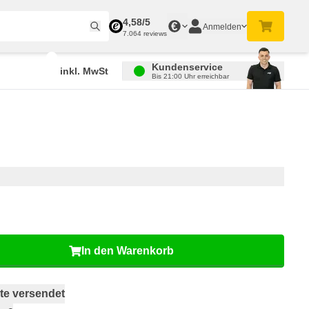
4,58/5
€
Anmelden
7.064 reviews
Kundenservice
inkl. MwSt
Bis 21:00 Uhr erreichbar
In den Warenkorb
te versendet