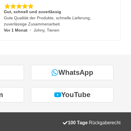
Gut, schnell und zuverlässig
Gute Qualität der Produkte, schnelle Lieferung,
zuverlässige Zusammenarbeit.
Vor 1 Monat
·
Johny, Tienen
WhatsApp
m
YouTube
100 Tage
Rückgaberecht