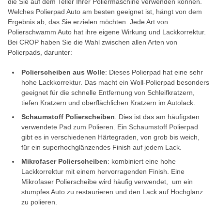
die Sie auf dem Teller Ihrer Poliermaschine verwenden können.
Welches Polierpad Auto am besten geeignet ist, hängt von dem
Ergebnis ab, das Sie erzielen möchten. Jede Art von
Polierschwamm Auto hat ihre eigene Wirkung und Lackkorrektur.
Bei CROP haben Sie die Wahl zwischen allen Arten von
Polierpads, darunter:
Polierscheiben aus Wolle
: Dieses Polierpad hat eine sehr
hohe Lackkorrektur. Das macht ein Woll-Polierpad besonders
geeignet für die schnelle Entfernung von Schleifkratzern,
tiefen Kratzern und oberflächlichen Kratzern im Autolack.
Schaumstoff Polierscheiben
: Dies ist das am häufigsten
verwendete Pad zum Polieren. Ein Schaumstoff Polierpad
gibt es in verschiedenen Härtegraden, von grob bis weich,
für ein superhochglänzendes Finish auf jedem Lack.
Mikrofaser Polierscheiben
: kombiniert eine hohe
Lackkorrektur mit einem hervorragenden Finish. Eine
Mikrofaser Polierscheibe wird häufig verwendet, um ein
stumpfes Auto zu restaurieren und den Lack auf Hochglanz
zu polieren.