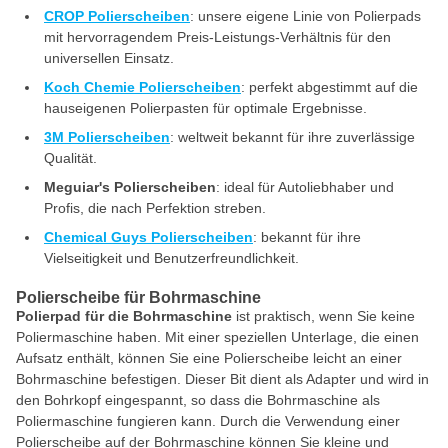
CROP Polierscheiben
: unsere eigene Linie von Polierpads
mit hervorragendem Preis-Leistungs-Verhältnis für den
universellen Einsatz.
Koch Chemie Polierscheiben
: perfekt abgestimmt auf die
hauseigenen Polierpasten für optimale Ergebnisse.
3M Polierscheiben
: weltweit bekannt für ihre zuverlässige
Qualität.
Meguiar's Polierscheiben
: ideal für Autoliebhaber und
Profis, die nach Perfektion streben.
Chemical Guys Polierscheiben
: bekannt für ihre
Vielseitigkeit und Benutzerfreundlichkeit.
Polierscheibe für Bohrmaschine
Polierpad für die Bohrmaschine
ist praktisch, wenn Sie keine
Poliermaschine haben. Mit einer speziellen Unterlage, die einen
Aufsatz enthält, können Sie eine Polierscheibe leicht an einer
Bohrmaschine befestigen. Dieser Bit dient als Adapter und wird in
den Bohrkopf eingespannt, so dass die Bohrmaschine als
Poliermaschine fungieren kann. Durch die Verwendung einer
Polierscheibe auf der Bohrmaschine können Sie kleine und