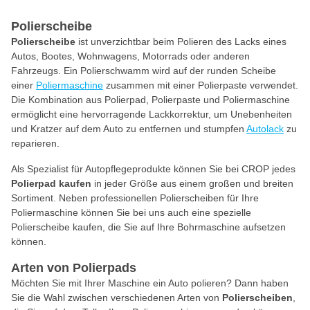
Polierscheibe
Polierscheibe
ist unverzichtbar beim Polieren des Lacks eines
Autos, Bootes, Wohnwagens, Motorrads oder anderen
Fahrzeugs. Ein Polierschwamm wird auf der runden Scheibe
einer
Poliermaschine
zusammen mit einer Polierpaste verwendet.
Die Kombination aus Polierpad, Polierpaste und Poliermaschine
ermöglicht eine hervorragende Lackkorrektur, um Unebenheiten
und Kratzer auf dem Auto zu entfernen und stumpfen
Autolack
zu
reparieren.
Als Spezialist für Autopflegeprodukte können Sie bei CROP jedes
Polierpad kaufen
in jeder Größe aus einem großen und breiten
Sortiment. Neben professionellen Polierscheiben für Ihre
Poliermaschine können Sie bei uns auch eine spezielle
Polierscheibe kaufen, die Sie auf Ihre Bohrmaschine aufsetzen
können.
Arten von Polierpads
Möchten Sie mit Ihrer Maschine ein Auto polieren? Dann haben
Sie die Wahl zwischen verschiedenen Arten
von
Polierscheiben
,