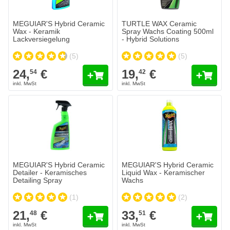
MEGUIAR'S Hybrid Ceramic
TURTLE WAX Ceramic
Wax - Keramik
Spray Wachs Coating 500ml
Lackversiegelung
- Hybrid Solutions
(5)
(5)
24,
€
19,
€
54
42
MEGUIAR'S Hybrid Ceramic
MEGUIAR'S Hybrid Ceramic
Detailer - Keramisches
Liquid Wax - Keramischer
Detailing Spray
Wachs
(1)
(2)
21,
€
33,
€
48
51