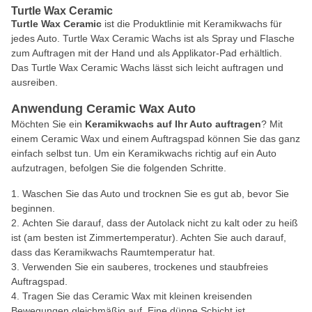
Turtle Wax Ceramic
Turtle Wax Ceramic
ist die Produktlinie mit Keramikwachs für
jedes Auto. Turtle Wax Ceramic Wachs ist als Spray und Flasche
zum Auftragen mit der Hand und als Applikator-Pad erhältlich.
Das Turtle Wax Ceramic Wachs lässt sich leicht auftragen und
ausreiben.
Anwendung Ceramic Wax Auto
Möchten Sie ein
Keramikwachs auf Ihr Auto auftragen
? Mit
einem Ceramic Wax und einem Auftragspad können Sie das ganz
einfach selbst tun. Um ein Keramikwachs richtig auf ein Auto
aufzutragen, befolgen Sie die folgenden Schritte.
Waschen Sie das Auto und trocknen Sie es gut ab, bevor Sie
beginnen.
Achten Sie darauf, dass der Autolack nicht zu kalt oder zu heiß
ist (am besten ist Zimmertemperatur). Achten Sie auch darauf,
dass das Keramikwachs Raumtemperatur hat.
Verwenden Sie ein sauberes, trockenes und staubfreies
Auftragspad.
Tragen Sie das Ceramic Wax mit kleinen kreisenden
Bewegungen gleichmäßig auf. Eine dünne Schicht ist