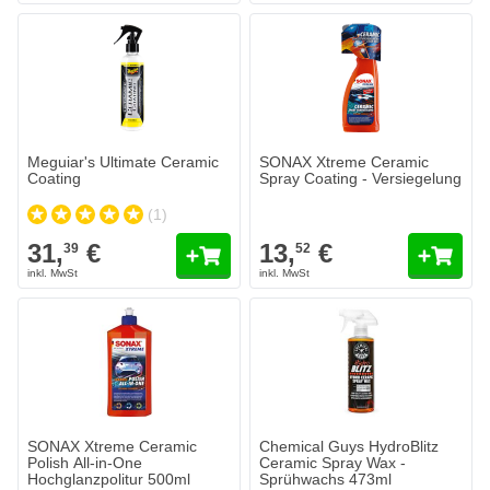
Meguiar's Ultimate Ceramic
SONAX Xtreme Ceramic
Coating
Spray Coating - Versiegelung
(1)
31,
€
13,
€
39
52
SONAX Xtreme Ceramic
Chemical Guys HydroBlitz
Polish All-in-One
Ceramic Spray Wax -
Hochglanzpolitur 500ml
Sprühwachs 473ml