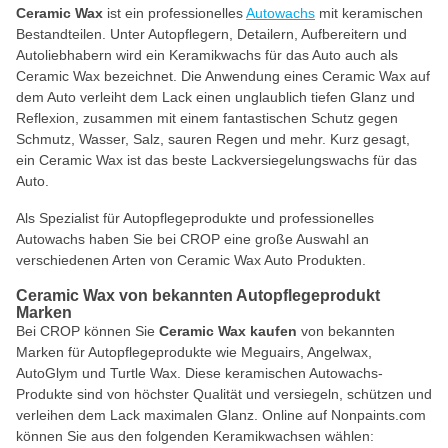
Ceramic Wax
ist ein professionelles
Autowachs
mit keramischen
Bestandteilen. Unter Autopflegern, Detailern, Aufbereitern und
Autoliebhabern wird ein Keramikwachs für das Auto auch als
Ceramic Wax bezeichnet. Die Anwendung eines Ceramic Wax auf
dem Auto verleiht dem Lack einen unglaublich tiefen Glanz und
Reflexion, zusammen mit einem fantastischen Schutz gegen
Schmutz, Wasser, Salz, sauren Regen und mehr. Kurz gesagt,
ein Ceramic Wax ist das beste Lackversiegelungswachs für das
Auto.
Als Spezialist für Autopflegeprodukte und professionelles
Autowachs haben Sie bei CROP eine große Auswahl an
verschiedenen Arten von Ceramic Wax Auto Produkten.
Ceramic Wax von bekannten Autopflegeprodukt
Marken
Bei CROP können Sie
Ceramic Wax kaufen
von bekannten
Marken für Autopflegeprodukte wie Meguairs, Angelwax,
AutoGlym und Turtle Wax. Diese keramischen Autowachs-
Produkte sind von höchster Qualität und versiegeln, schützen und
verleihen dem Lack maximalen Glanz. Online auf Nonpaints.com
können Sie aus den folgenden Keramikwachsen wählen: