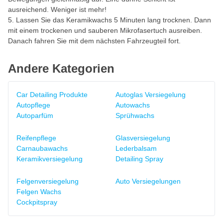
ausreichend. Weniger ist mehr!
Lassen Sie das Keramikwachs 5 Minuten lang trocknen. Dann
mit einem trockenen und sauberen Mikrofasertuch ausreiben.
Danach fahren Sie mit dem nächsten Fahrzeugteil fort.
Andere Kategorien
Car Detailing Produkte
Autoglas Versiegelung
Autopflege
Autowachs
Autoparfüm
Sprühwachs
Reifenpflege
Glasversiegelung
Carnaubawachs
Lederbalsam
Keramikversiegelung
Detailing Spray
Felgenversiegelung
Auto Versiegelungen
Felgen Wachs
Cockpitspray