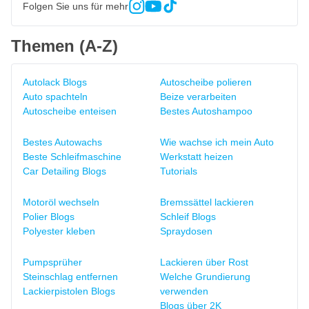
Folgen Sie uns für mehr
Themen (A-Z)
Autolack Blogs
Autoscheibe polieren
Auto spachteln
Beize verarbeiten
Autoscheibe enteisen
Bestes Autoshampoo
Bestes Autowachs
Wie wachse ich mein Auto
Beste Schleifmaschine
Werkstatt heizen
Car Detailing Blogs
Tutorials
Motoröl wechseln
Bremssättel lackieren
Polier Blogs
Schleif Blogs
Polyester kleben
Spraydosen
Pumpsprüher
Lackieren über Rost
Steinschlag entfernen
Welche Grundierung
Lackierpistolen Blogs
verwenden
Blogs über 2K