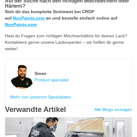
Auf der Suche nach den richtigen Mischbechern oder
Härtern?
Sieh dir das komplette Sortiment bei CROP
auf
NonPaints.com
an und bestelle einfach online auf
NonPaints.com
Hast du Fragen zum richtigen Mischverhältnis für deinen Lack?
Kontaktiere gerne unsere Lackexperten – wir helfen dir gerne
weiter!
Sinan
Product specialist
Mehr von unserem Spezialisten
Verwandte Artikel
Alle Blogs anzeigen