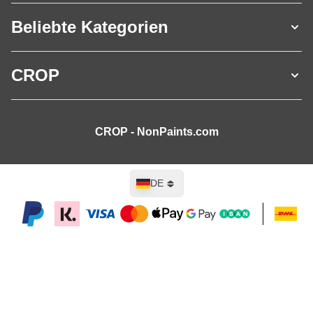
Beliebte Kategorien
CROP
CROP - NonPaints.com
Sprache
DE