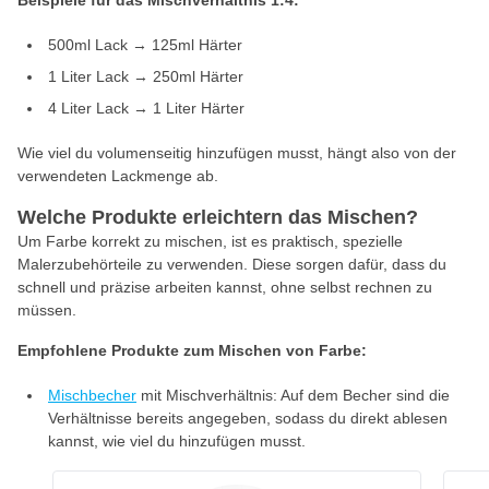
Beispiele für das Mischverhältnis 1:4:
500ml Lack → 125ml Härter
1 Liter Lack → 250ml Härter
4 Liter Lack → 1 Liter Härter
Wie viel du volumenseitig hinzufügen musst, hängt also von der
verwendeten Lackmenge ab.
Welche Produkte erleichtern das Mischen?
Um Farbe korrekt zu mischen, ist es praktisch, spezielle
Malerzubehörteile zu verwenden. Diese sorgen dafür, dass du
schnell und präzise arbeiten kannst, ohne selbst rechnen zu
müssen.
Empfohlene Produkte zum Mischen von Farbe:
Mischbecher
mit Mischverhältnis: Auf dem Becher sind die
Verhältnisse bereits angegeben, sodass du direkt ablesen
kannst, wie viel du hinzufügen musst.