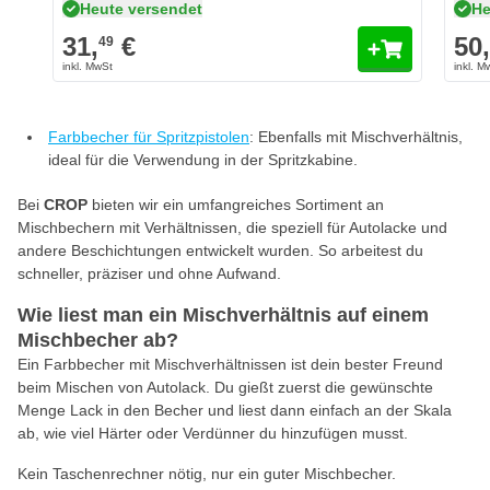
Heute versendet
He
31,
€
50
49
Farbbecher für Spritzpistolen
: Ebenfalls mit Mischverhältnis,
ideal für die Verwendung in der Spritzkabine.
Bei
CROP
bieten wir ein umfangreiches Sortiment an
Mischbechern mit Verhältnissen, die speziell für Autolacke und
andere Beschichtungen entwickelt wurden. So arbeitest du
schneller, präziser und ohne Aufwand.
Wie liest man ein Mischverhältnis auf einem
Mischbecher ab?
Ein Farbbecher mit Mischverhältnissen ist dein bester Freund
beim Mischen von Autolack. Du gießt zuerst die gewünschte
Menge Lack in den Becher und liest dann einfach an der Skala
ab, wie viel Härter oder Verdünner du hinzufügen musst.
Kein Taschenrechner nötig, nur ein guter Mischbecher.