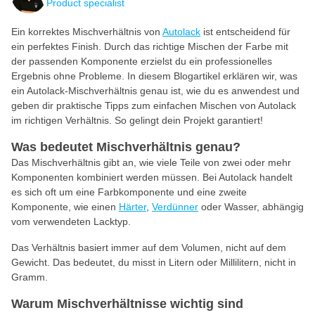
Product specialist
Ein korrektes Mischverhältnis von
Autolack
ist entscheidend für
ein perfektes Finish. Durch das richtige Mischen der Farbe mit
der passenden Komponente erzielst du ein professionelles
Ergebnis ohne Probleme. In diesem Blogartikel erklären wir, was
ein Autolack-Mischverhältnis genau ist, wie du es anwendest und
geben dir praktische Tipps zum einfachen Mischen von Autolack
im richtigen Verhältnis. So gelingt dein Projekt garantiert!
Was bedeutet Mischverhältnis genau?
Das Mischverhältnis gibt an, wie viele Teile von zwei oder mehr
Komponenten kombiniert werden müssen. Bei Autolack handelt
es sich oft um eine Farbkomponente und eine zweite
Komponente, wie einen
Härter
,
Verdünner
oder Wasser, abhängig
vom verwendeten Lacktyp.
Das Verhältnis basiert immer auf dem Volumen, nicht auf dem
Gewicht. Das bedeutet, du misst in Litern oder Millilitern, nicht in
Gramm.
Warum Mischverhältnisse wichtig sind