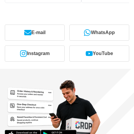
E-mail
WhatsApp
Instagram
YouTube