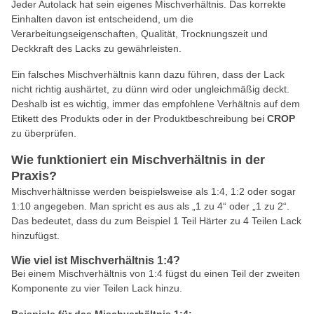
Jeder Autolack hat sein eigenes Mischverhältnis. Das korrekte
Einhalten davon ist entscheidend, um die
Verarbeitungseigenschaften, Qualität, Trocknungszeit und
Deckkraft des Lacks zu gewährleisten.
Ein falsches Mischverhältnis kann dazu führen, dass der Lack
nicht richtig aushärtet, zu dünn wird oder ungleichmäßig deckt.
Deshalb ist es wichtig, immer das empfohlene Verhältnis auf dem
Etikett des Produkts oder in der Produktbeschreibung bei
CROP
zu überprüfen.
Wie funktioniert ein Mischverhältnis in der
Praxis?
Mischverhältnisse werden beispielsweise als 1:4, 1:2 oder sogar
1:10 angegeben. Man spricht es aus als „1 zu 4“ oder „1 zu 2“.
Das bedeutet, dass du zum Beispiel 1 Teil Härter zu 4 Teilen Lack
hinzufügst.
Wie viel ist Mischverhältnis 1:4?
Bei einem Mischverhältnis von 1:4 fügst du einen Teil der zweiten
Komponente zu vier Teilen Lack hinzu.