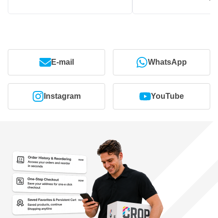
E-mail
WhatsApp
Instagram
YouTube