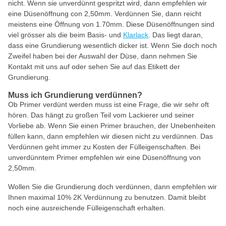
nicht. Wenn sie unverdünnt gespritzt wird, dann empfehlen wir
eine Düsenöffnung con 2,50mm. Verdünnen Sie, dann reicht
meistens eine Öffnung von 1.70mm. Diese Düsenöffnungen sind
viel grösser als die beim Basis- und
Klarlack
. Das liegt daran,
dass eine Grundierung wesentlich dicker ist. Wenn Sie doch noch
Zweifel haben bei der Auswahl der Düse, dann nehmen Sie
Kontakt mit uns auf oder sehen Sie auf das Etikett der
Grundierung.
Muss ich Grundierung verdünnen?
Ob Primer verdünt werden muss ist eine Frage, die wir sehr oft
hören. Das hängt zu großen Teil vom Lackierer und seiner
Vorliebe ab. Wenn Sie einen Primer brauchen, der Unebenheiten
füllen kann, dann empfehlen wir diesen nicht zu verdünnen. Das
Verdünnen geht immer zu Kosten der Fülleigenschaften. Bei
unverdünntem Primer empfehlen wir eine Düsenöffnung von
2,50mm.
Wollen Sie die Grundierung doch verdünnen, dann empfehlen wir
Ihnen maximal 10% 2K Verdünnung zu benutzen. Damit bleibt
noch eine ausreichende Fülleigenschaft erhalten.