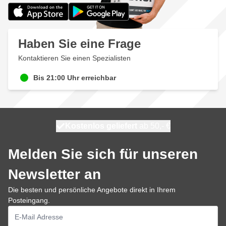
Haben Sie eine Frage
Kontaktieren Sie einen Spezialisten
Bis 21:00 Uhr erreichbar
Kostenlos geliefert
100 Tage
heute versendet
ab 50,- €
Melden Sie sich für unseren
Newsletter an
Die besten und persönliche Angebote direkt in Ihrem
Posteingang.