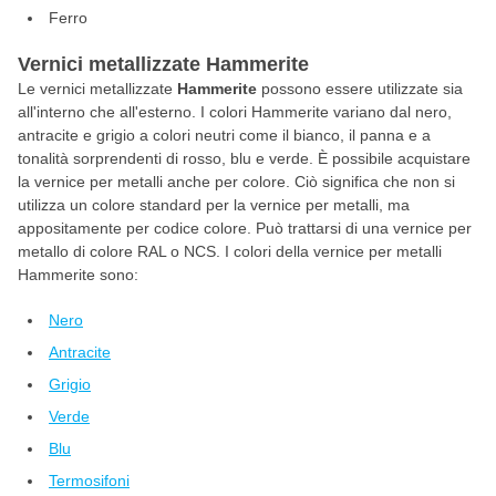
Ferro
Vernici metallizzate Hammerite
Le vernici metallizzate
Hammerite
possono essere utilizzate sia
all'interno che all'esterno. I colori Hammerite variano dal nero,
antracite e grigio a colori neutri come il bianco, il panna e a
tonalità sorprendenti di rosso, blu e verde. È possibile acquistare
la vernice per metalli anche per colore. Ciò significa che non si
utilizza un colore standard per la vernice per metalli, ma
appositamente per codice colore. Può trattarsi di una vernice per
metallo di colore RAL o NCS. I colori della vernice per metalli
Hammerite sono:
Nero
Antracite
Grigio
Verde
Blu
Termosifoni