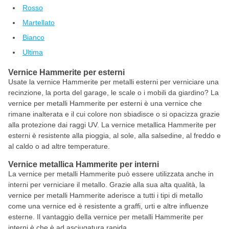
Rosso
Martellato
Bianco
Ultima
Vernice Hammerite per esterni
Usate la vernice Hammerite per metalli esterni per verniciare una
recinzione, la porta del garage, le scale o i mobili da giardino? La
vernice per metalli Hammerite per esterni è una vernice che
rimane inalterata e il cui colore non sbiadisce o si opacizza grazie
alla protezione dai raggi UV. La vernice metallica Hammerite per
esterni è resistente alla pioggia, al sole, alla salsedine, al freddo e
al caldo o ad altre temperature.
Vernice metallica Hammerite per interni
La vernice per metalli Hammerite può essere utilizzata anche in
interni per verniciare il metallo. Grazie alla sua alta qualità, la
vernice per metalli Hammerite aderisce a tutti i tipi di metallo
come una vernice ed è resistente a graffi, urti e altre influenze
esterne. Il vantaggio della vernice per metalli Hammerite per
interni è che è ad asciugatura rapida.