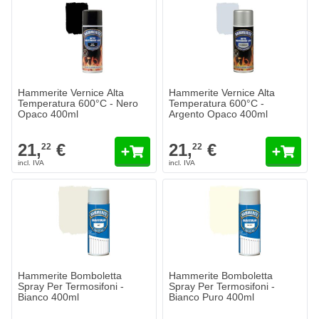
Hammerite Vernice Alta
Hammerite Vernice Alta
Temperatura 600°C - Nero
Temperatura 600°C -
Opaco 400ml
Argento Opaco 400ml
21,
€
21,
€
22
22
Hammerite Bomboletta
Hammerite Bomboletta
Spray Per Termosifoni -
Spray Per Termosifoni -
Bianco 400ml
Bianco Puro 400ml