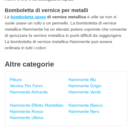
Bomboletta di vernice per metalli
La
bomboletta spray
di vernice metallica
è utile se non si
vuole usare un rullo o un pennello. La bomboletta di vernice
metallica Hammerite ha un elevato potere coprente che consente
di spruzzare la vernice metallica in punti difficili da raggiungere.
La bomboletta di vernice metallica Hammerite può essere
ordinata in tutti i colori.
Altre categorie
Pitture
Hammerite Blu
Vernice Per Ferro
Hammerite Grigio
Hammerite Antracite
Hammerite Verde
Hammerite Effetto Martellato
Hammerite Bianco
Hammerite Rosso
Hammerite Nero
Hammerite Ultima