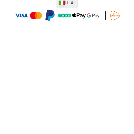
IT
Aggiungi al Carrello