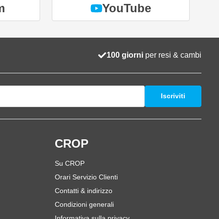
m
YouTube
100 giorni
per resi & cambi
Iscriviti
i
CROP
Su CROP
Orari Servizio Clienti
Contatti & indirizzo
Condizioni generali
Informativa sulla privacy