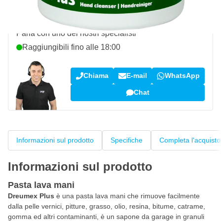
Domanda su questo prodotto?
Parla con uno dei nostri specialisti
Raggiungibili fino alle 18:00
Chiama
E-mail
WhatsApp
Chat
Informazioni sul prodotto
Specifiche
Completa l'acquisto
Informazioni sul prodotto
Pasta lava mani
Dreumex Plus
è una pasta lava mani che rimuove facilmente
dalla pelle vernici, pitture, grasso, olio, resina, bitume, catrame,
gomma ed altri contaminanti, è un sapone da garage in granuli