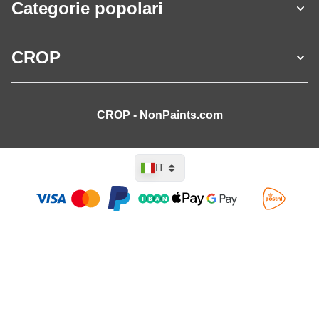
Categorie popolari
CROP
CROP - NonPaints.com
Lingua
IT
Aggiungi al Carrello