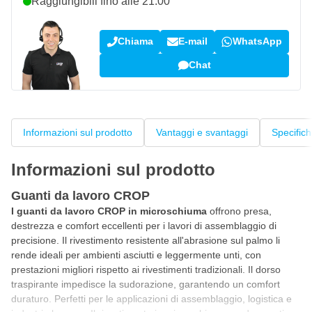
Raggiungibili fino alle 21:00
Chiama
E-mail
WhatsApp
Chat
Informazioni sul prodotto
Vantaggi e svantaggi
Specific
Informazioni sul prodotto
Guanti da lavoro CROP
I guanti da lavoro CROP in microschiuma
offrono presa,
destrezza e comfort eccellenti per i lavori di assemblaggio di
precisione. Il rivestimento resistente all'abrasione sul palmo li
rende ideali per ambienti asciutti e leggermente unti, con
prestazioni migliori rispetto ai rivestimenti tradizionali. Il dorso
traspirante impedisce la sudorazione, garantendo un comfort
duraturo. Perfetti per le applicazioni di assemblaggio, logistica e