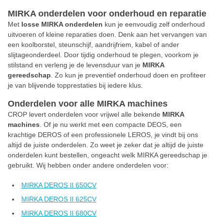
MIRKA onderdelen voor onderhoud en reparatie
Met
losse MIRKA onderdelen
kun je eenvoudig zelf onderhoud
uitvoeren of kleine reparaties doen. Denk aan het vervangen van
een koolborstel, steunschijf, aandrijfriem, kabel of ander
slijtageonderdeel. Door tijdig onderhoud te plegen, voorkom je
stilstand en verleng je de levensduur van je
MIRKA
gereedschap
. Zo kun je preventief onderhoud doen en profiteer
je van blijvende topprestaties bij iedere klus.
Onderdelen voor alle MIRKA machines
CROP levert onderdelen voor vrijwel alle bekende
MIRKA
machines
. Of je nu werkt met een compacte DEOS, een
krachtige DEROS of een professionele LEROS, je vindt bij ons
altijd de juiste onderdelen. Zo weet je zeker dat je altijd de juiste
onderdelen kunt bestellen, ongeacht welk MIRKA gereedschap je
gebruikt. Wij hebben onder andere onderdelen voor:
MIRKA DEROS II 650CV
MIRKA DEROS II 625CV
MIRKA DEROS II 680CV