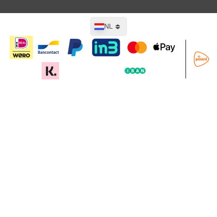
Taal
NL
In mijn winkelwagen