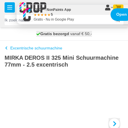
Ga naar de inhoud
CROP - NonPaints App
Open
5
Gratis - Nu in Google Play
100 dagen
Gratis bezorgd
vanaf € 50,-
morgen bezorgd
Excentrische schuurmachine
MIRKA DEROS II 325 Mini Schuurmachine
77mm - 2.5 excentrisch