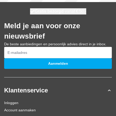
100 dagen
Gratis bezorgd
vanaf € 50,-
morgen bezorgd
Meld je aan voor onze
nieuwsbrief
De beste aanbiedingen en persoonlijk advies direct in je inbox.
E-mailadres
Aanmelden
Klantenservice
Inloggen
Account aanmaken