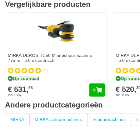
Vergelijkbare producten
MIRKA DEROS II 350 Mini Schuurmachine
MIRKA DERO
77mm - 5.0 excentrisch
- 5.0 excent
(1)
Op voorraad
Op voor
€ 531,
€ 520,
58
3
Andere productcategorieën
MIRKA
MIRKA schuurmachines
Schuurmachines
E