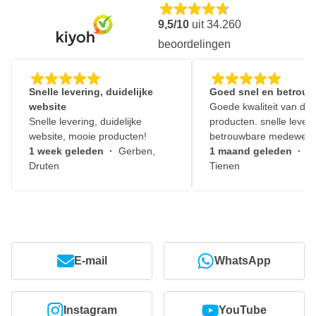
9,5/10
uit
34.260
beoordelingen
Snelle levering, duidelijke
Goed snel en betrouw
website
Goede kwaliteit van de
Snelle levering, duidelijke
producten. snelle leveri
website, mooie producten!
betrouwbare medewerk
1 week geleden
·
Gerben,
1 maand geleden
·
J
Druten
Tienen
E-mail
WhatsApp
Instagram
YouTube