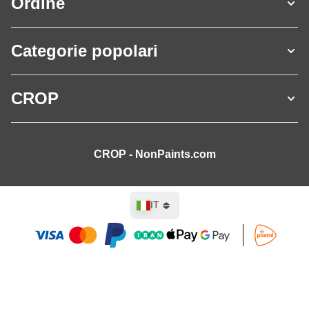
Ordine
Categorie popolari
CROP
CROP - NonPaints.com
Lingua
IT
Aggiungi al Carrello