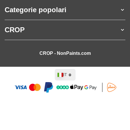
Categorie popolari
CROP
CROP - NonPaints.com
Lingua
IT
Aggiungi al Carrello