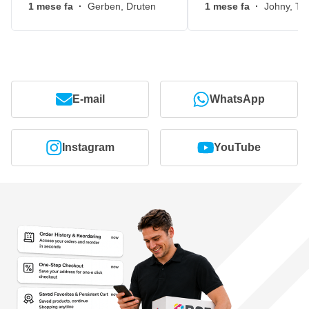
1 mese fa
·
Gerben, Druten
1 mese fa
·
Johny, Ti
E-mail
WhatsApp
Instagram
YouTube