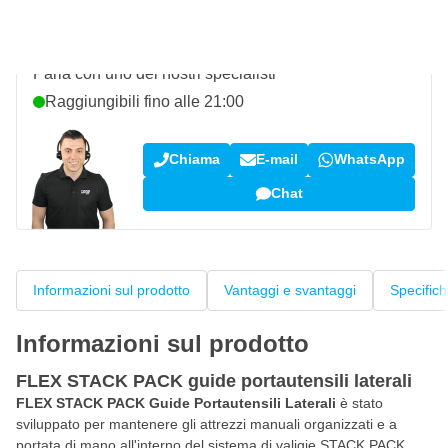
Domanda su questo prodotto?
Parla con uno dei nostri specialisti
Raggiungibili fino alle 21:00
Chiama
E-mail
WhatsApp
Chat
Informazioni sul prodotto
Vantaggi e svantaggi
Specific
Informazioni sul prodotto
FLEX STACK PACK guide portautensili laterali
FLEX STACK PACK Guide Portautensili Laterali
è stato
sviluppato per mantenere gli attrezzi manuali organizzati e a
portata di mano all'interno del sistema di valigie STACK PACK.