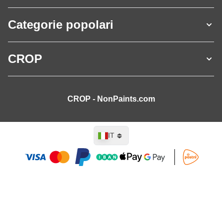
Categorie popolari
CROP
CROP - NonPaints.com
Lingua
IT
Aggiungi al Carrello