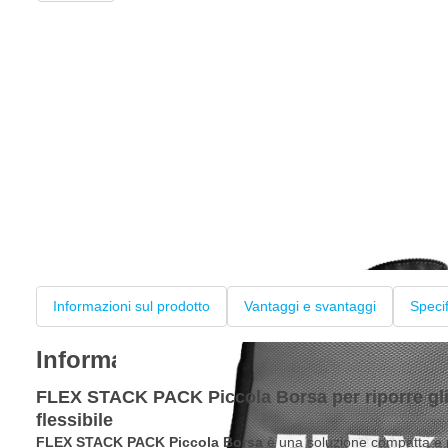
Informazioni sul prodotto
Vantaggi e svantaggi
Speci
Informazioni sul prodotto
FLEX STACK PACK Piccola Borsa per riporre gli
flessibile
FLEX STACK PACK Piccola Borsa
è una soluzione compatta e pr