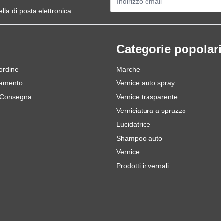
ella di posta elettronica.
Categorie popolar
 ordine
Marche
gamento
Vernice auto spray
 Consegna
Vernice trasparente
Verniciatura a spruzzo
Lucidatrice
Shampoo auto
Vernice
Prodotti invernali