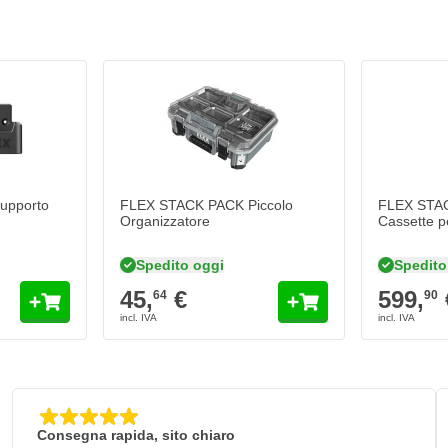
upporto
FLEX STACK PACK Piccolo
FLEX STAC
Organizzatore
Cassette pe
Spedito oggi
Spedito
45,
€
599,
64
90
Consegna rapida, sito chiaro