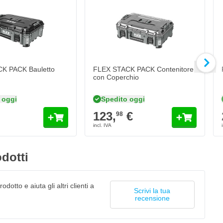
K PACK Bauletto
FLEX STACK PACK Contenitore
con Coperchio
 oggi
Spedito oggi
123,
€
98
dotti
odotto e aiuta gli altri clienti a
Scrivi la tua
recensione