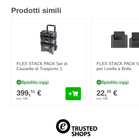
Prodotti simili
FLEX STACK PACK Set di
FLEX STACK PACK S
Cassette di Trasporto 1
per Livella a Bolla
Spedito oggi
Spedito oggi
399,
€
22,
€
51
29