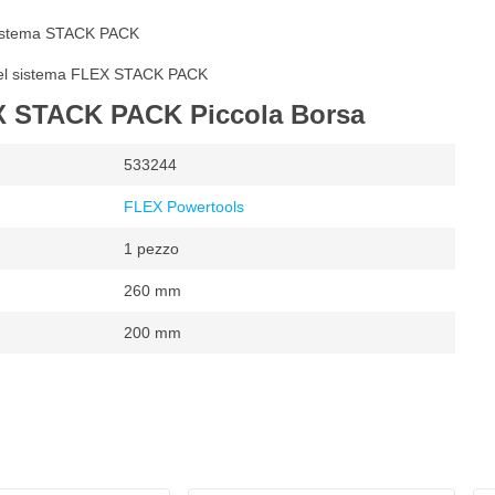
 sistema STACK PACK
o del sistema FLEX STACK PACK
EX STACK PACK Piccola Borsa
533244
FLEX Powertools
1 pezzo
260 mm
200 mm