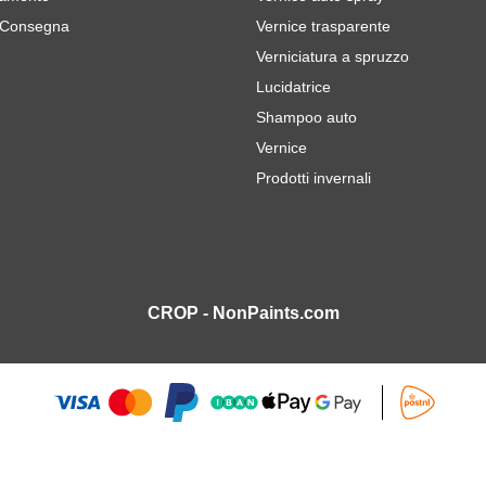
 Consegna
Vernice trasparente
Verniciatura a spruzzo
Lucidatrice
Shampoo auto
Vernice
Prodotti invernali
CROP - NonPaints.com
rana 800 - 10 pezzi