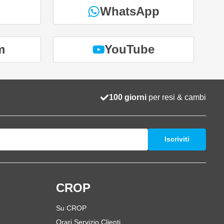
WhatsApp
m
YouTube
100 giorni
per resi & cambi
Iscriviti
i
CROP
Su CROP
Orari Servizio Clienti