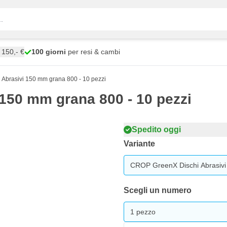
150,- €
100 giorni
per resi & cambi
Abrasivi 150 mm grana 800 - 10 pezzi
150 mm grana 800 - 10 pezzi
Spedito oggi
Variante
CROP GreenX Dischi Abrasivi
Scegli un numero
1 pezzo