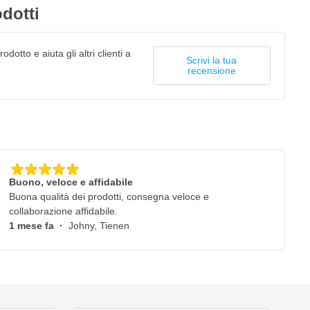
dotti
odotto e aiuta gli altri clienti a
Scrivi la tua
recensione
Buono, veloce e affidabile
Buona qualità dei prodotti, consegna veloce e
collaborazione affidabile.
1 mese fa
·
Johny, Tienen