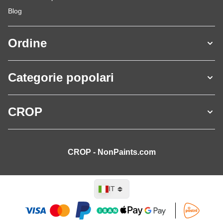
Blog
Ordine
Categorie popolari
CROP
CROP - NonPaints.com
Lingua
IT