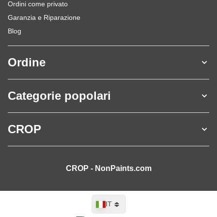
Ordini come privato
Garanzia e Riparazione
Blog
Ordine
Categorie popolari
CROP
CROP - NonPaints.com
Lingua
IT