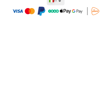
IT
Aggiungi al Carrello