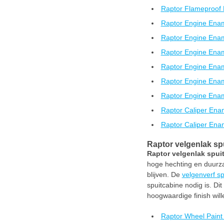
Raptor Flameproof 
Raptor Engine Enam
Raptor Engine Enam
Raptor Engine Enam
Raptor Engine Enam
Raptor Engine Enam
Raptor Engine Enam
Raptor Caliper Ena
Raptor Caliper Enam
Raptor velgenlak s
Raptor velgenlak spu
hoge hechting en duurza
blijven. De
velgenverf s
spuitcabine nodig is. Di
hoogwaardige finish will
Raptor Wheel Paint 