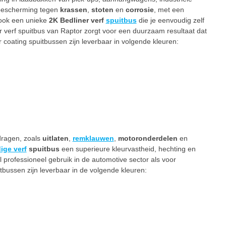
 bescherming tegen
krassen
,
stoten
en
corrosie
, met een
 ook een unieke
2K Bedliner verf
spuitbus
die je eenvoudig zelf
verf spuitbus van Raptor zorgt voor een duurzaam resultaat dat
 coating spuitbussen zijn leverbaar in volgende kleuren:
dragen, zoals
uitlaten
,
remklauwen
,
motoronderdelen
en
ige verf
spuitbus
een superieure kleurvastheid, hechting en
professioneel gebruik in de automotive sector als voor
tbussen zijn leverbaar in de volgende kleuren: