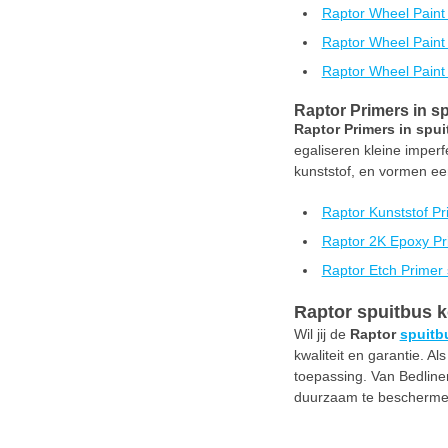
Raptor Wheel Paint
Raptor Wheel Paint 
Raptor Wheel Paint
Raptor Primers in s
Raptor Primers in spu
egaliseren kleine imperf
kunststof, en vormen een
Raptor Kunststof Pr
Raptor 2K Epoxy Pr
Raptor Etch Primer 
Raptor spuitbus k
Wil jij de
Raptor
spuitb
kwaliteit en garantie. Al
toepassing. Van Bedliner
duurzaam te beschermen 