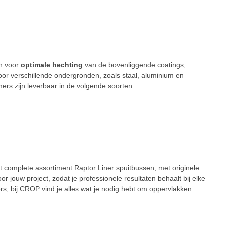
en voor
optimale hechting
van de bovenliggende coatings,
voor verschillende ondergronden, zoals staal, aluminium en
ers zijn leverbaar in de volgende soorten:
st complete assortiment Raptor Liner spuitbussen, met originele
oor jouw project, zodat je professionele resultaten behaalt bij elke
ers, bij CROP vind je alles wat je nodig hebt om oppervlakken