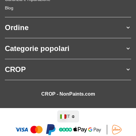
Blog
Ordine
Categorie popolari
CROP
CROP - NonPaints.com
Lingua
IT