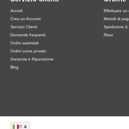
Accedi
Effettuare un
Crea un Account
Metodi di pa
Servizio Clienti
Spedizione &
Domande frequenti
Reso
Ordini aziendali
Ordini come privato
Garanzia e Riparazione
Blog
Lingua
IT