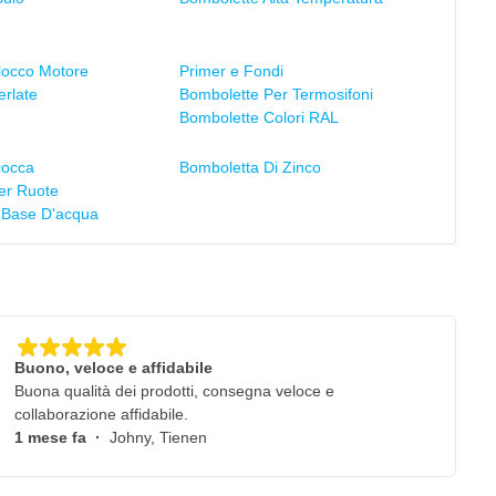
locco Motore
Primer e Fondi
erlate
Bombolette Per Termosifoni
Bombolette Colori RAL
cocca
Bomboletta Di Zinco
er Ruote
 Base D'acqua
Buono, veloce e affidabile
Buona qualità dei prodotti, consegna veloce e
collaborazione affidabile.
1 mese fa
·
Johny, Tienen