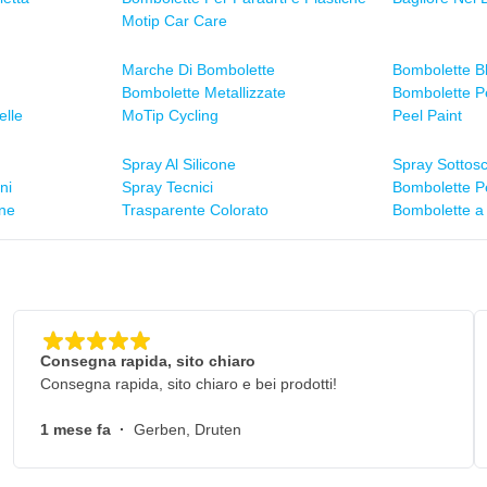
Motip Car Care
Marche Di Bombolette
Bombolette B
Bombolette Metallizzate
Bombolette P
elle
MoTip Cycling
Peel Paint
Spray Al Silicone
Spray Sottos
ni
Spray Tecnici
Bombolette P
ne
Trasparente Colorato
Bombolette a
Consegna rapida, sito chiaro
Consegna rapida, sito chiaro e bei prodotti!
1 mese fa
·
Gerben, Druten