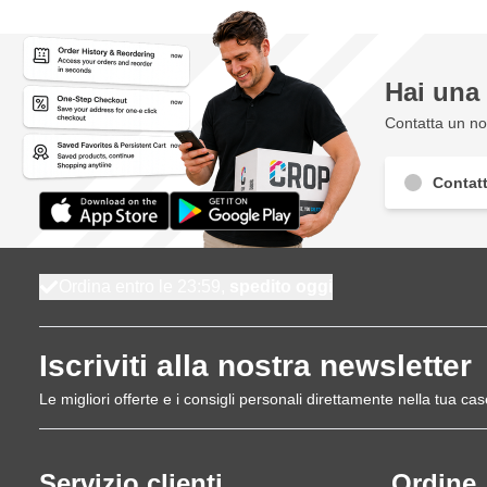
Hai un
Contatta un nos
Contatt
Ordina entro le 23:59,
spedito oggi
Iscriviti alla nostra newsletter
Le migliori offerte e i consigli personali direttamente nella tua cas
Servizio clienti
Ordine