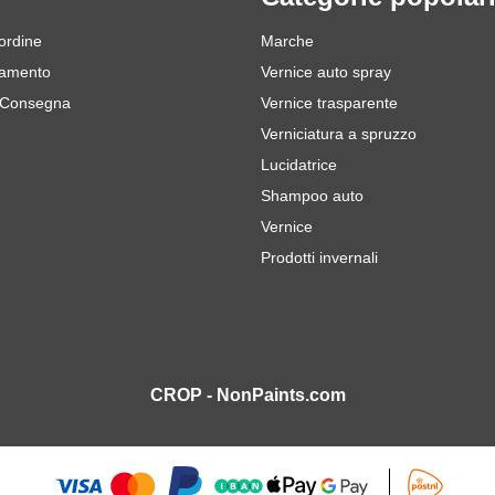
 ordine
Marche
gamento
Vernice auto spray
 Consegna
Vernice trasparente
Verniciatura a spruzzo
Lucidatrice
Shampoo auto
Vernice
Prodotti invernali
CROP - NonPaints.com