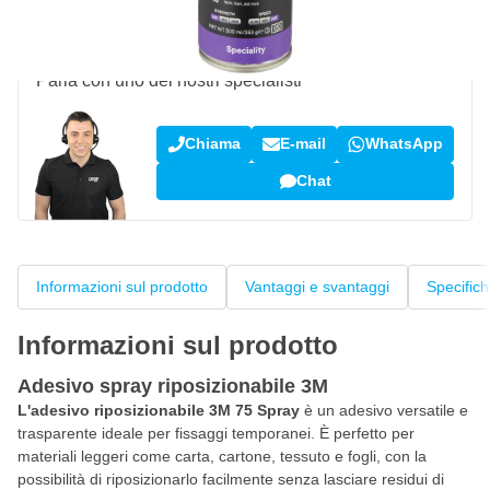
Domanda su questo prodotto?
Parla con uno dei nostri specialisti
Chiama
E-mail
WhatsApp
Chat
Informazioni sul prodotto
Vantaggi e svantaggi
Specific
Informazioni sul prodotto
Adesivo spray riposizionabile 3M
L'adesivo riposizionabile 3M 75 Spray
è un adesivo versatile e
trasparente ideale per fissaggi temporanei. È perfetto per
materiali leggeri come carta, cartone, tessuto e fogli, con la
possibilità di riposizionarlo facilmente senza lasciare residui di