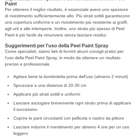
Paint
Per ottenere il miglior risultato, è essenziale avere uno spessore
di rivestimento sufficientemente alto. Più strati sottili garantiscono
una copertura uniforme e un rivestimento più resistente ai graffi,
agli urti e alle intemperie. Inoltre, uno strato più spesso di Peel
Paint è più facile da rimuovere senza lasciare residui.
Suggerimenti per l'uso della Peel Paint Spray
Come specialisti, siamo lieti di fornirti alcuni consigli pratici per
l'uso della Peel Paint Spray, in modo da ottenere un risultato
preciso e professionale.
Agitare bene la bomboletta prima dell'uso (almeno 2 minuti)
Spruzzare a una distanza di 20-30 cm
Applicare più strati sottili e uniformi
Lasciare asciugare brevemente ogni strato prima di applicare
il successivo
Coprire le parti circostanti con pellicola o nastro da pittore
Lasciare indurire il rivestimento per almeno 4 ore per un uso
leggero