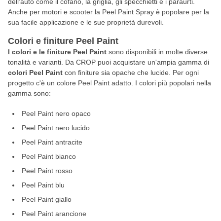
dell'auto come il cofano, la griglia, gli specchietti e i paraurti.
Anche per motori e scooter la Peel Paint Spray è popolare per la
sua facile applicazione e le sue proprietà durevoli.
Colori e finiture Peel Paint
I colori e le finiture Peel Paint
sono disponibili in molte diverse
tonalità e varianti. Da CROP puoi acquistare un'ampia gamma di
colori Peel Paint
con finiture sia opache che lucide. Per ogni
progetto c'è un colore Peel Paint adatto. I colori più popolari nella
gamma sono:
Peel Paint nero opaco
Peel Paint nero lucido
Peel Paint antracite
Peel Paint bianco
Peel Paint rosso
Peel Paint blu
Peel Paint giallo
Peel Paint arancione