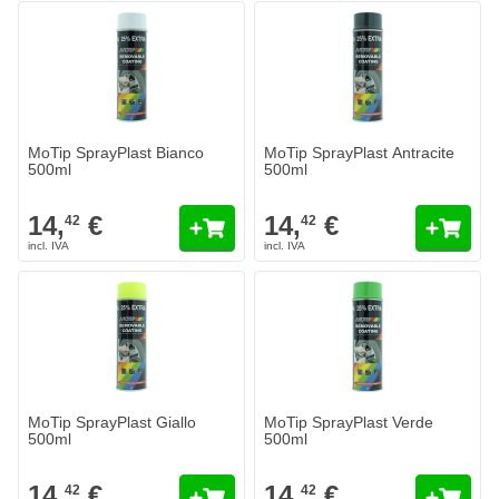
MoTip SprayPlast Bianco
MoTip SprayPlast Antracite
500ml
500ml
14,
€
14,
€
42
42
MoTip SprayPlast Giallo
MoTip SprayPlast Verde
500ml
500ml
14,
€
14,
€
42
42