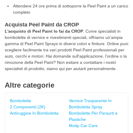
Attendere 24 ore prima di sottoporre la Peel Paint a un carico
completo
Acquista Peel Paint da CROP
L'acquisto di Peel Paint lo fai da CROP
. Come specialisti in
bombolette di vernice e rivestimenti speciali, offriamo un'ampia
gamma di Peel Paint Sprays in diversi colori e finiture. Online puoi
scegliere facilmente tra vari prodotti Peel Paint professionali per
auto, cerchi e motori. Hai domande sull'applicazione, l'ordine o la
rimozione della Peel Paint? Non esitare a contattare i nostri
specialisti di prodotto, siamo qui per aiutarti personalmente.
Altre categorie
Bombolette
Vernice Trasparente In
2 Componenti (2K)
Bomboletta Spray
Antiruggine In Bomboletta
Bombolette Per Paraurti e
Plastiche
Motip Car Care