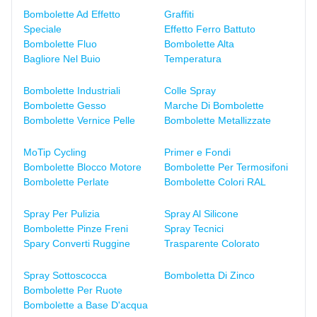
Bombolette Ad Effetto
Graffiti
Speciale
Effetto Ferro Battuto
Bombolette Fluo
Bombolette Alta
Bagliore Nel Buio
Temperatura
Bombolette Industriali
Colle Spray
Bombolette Gesso
Marche Di Bombolette
Bombolette Vernice Pelle
Bombolette Metallizzate
MoTip Cycling
Primer e Fondi
Bombolette Blocco Motore
Bombolette Per Termosifoni
Bombolette Perlate
Bombolette Colori RAL
Spray Per Pulizia
Spray Al Silicone
Bombolette Pinze Freni
Spray Tecnici
Spary Converti Ruggine
Trasparente Colorato
Spray Sottoscocca
Bomboletta Di Zinco
Bombolette Per Ruote
Bombolette a Base D'acqua