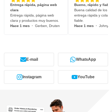
Entrega rápida, página web
Bueno, rápido y fiable
clara
Buena calidad de los pr
Entrega rápida, página web
entrega rápida y colabo
clara y productos muy buenos.
fiable.
Hace 1 mes
·
Gerben, Druten
Hace 1 mes
·
Johny, 
E-mail
WhatsApp
Instagram
YouTube