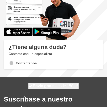
¿Tiene alguna duda?
Contacte con un especialista
Contáctanos
100 días
Envío gratis
desde 150,- €
se envía mañana
Suscríbase a nuestro