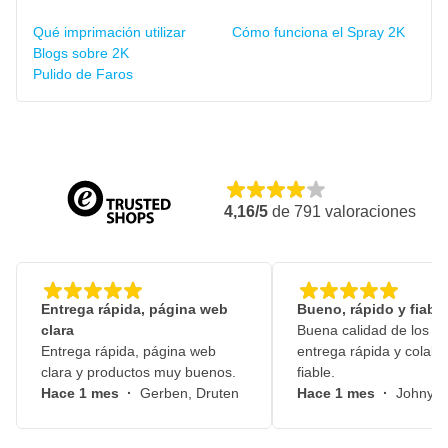
Qué imprimación utilizar
Cómo funciona el Spray 2K
Blogs sobre 2K
Pulido de Faros
4,16/5
de
791
valoraciones
Entrega rápida, página web
Bueno, rápido y fiable
clara
Buena calidad de los pr
Entrega rápida, página web
entrega rápida y colabo
clara y productos muy buenos.
fiable.
Hace 1 mes
·
Gerben, Druten
Hace 1 mes
·
Johny, 