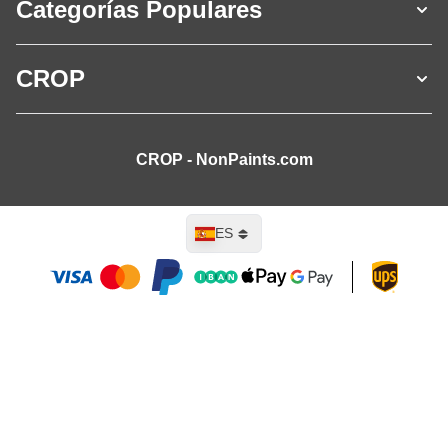
Categorías Populares
CROP
CROP - NonPaints.com
Lenguaje
ES