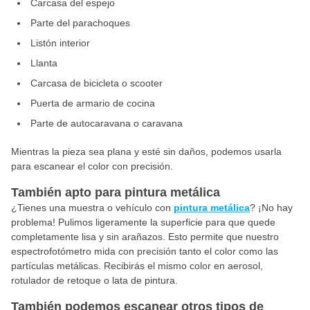
Carcasa del espejo
Parte del parachoques
Listón interior
Llanta
Carcasa de bicicleta o scooter
Puerta de armario de cocina
Parte de autocaravana o caravana
Mientras la pieza sea plana y esté sin daños, podemos usarla
para escanear el color con precisión.
También apto para pintura metálica
¿Tienes una muestra o vehículo con
pintura metálica
? ¡No hay
problema! Pulimos ligeramente la superficie para que quede
completamente lisa y sin arañazos. Esto permite que nuestro
espectrofotómetro mida con precisión tanto el color como las
partículas metálicas. Recibirás el mismo color en aerosol,
rotulador de retoque o lata de pintura.
También podemos escanear otros tipos de