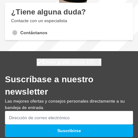
¿Tiene alguna duda?
Contacte con un especialista
Contáctanos
100 días
Envío gratis
desde 150,- €
se envía hoy
Suscríbase a nuestro
newsletter
Las mejores ofertas y consejos personales directamente a su
bandeja de entrada.
Dirección de email
Suscribirse