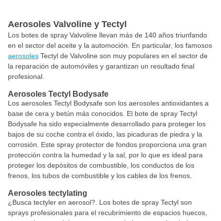
Aerosoles Valvoline y Tectyl
Los botes de spray Valvoline llevan más de 140 años triunfando
en el sector del aceite y la automoción. En particular, los famosos
aerosoles
Tectyl de Valvoline son muy populares en el sector de
la reparación de automóviles y garantizan un resultado final
profesional.
Aerosoles Tectyl Bodysafe
Los aerosoles Tectyl Bodysafe son los aerosoles antioxidantes a
base de cera y betún más conocidos. El bote de spray Tectyl
Bodysafe ha sido especialmente desarrollado para proteger los
bajos de su coche contra el óxido, las picaduras de piedra y la
corrosión. Este spray protector de fondos proporciona una gran
protección contra la humedad y la sal, por lo que es ideal para
proteger los depósitos de combustible, los conductos de los
frenos, los tubos de combustible y los cables de los frenos.
Aerosoles tectylating
¿Busca tectyler en aerosol?. Los botes de spray Tectyl son
sprays profesionales para el recubrimiento de espacios huecos,