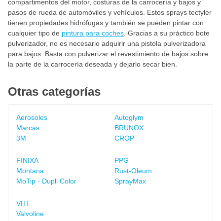
compartimentos del motor, costuras de la carrocería y bajos y
pasos de rueda de automóviles y vehículos. Estos sprays tectyler
tienen propiedades hidrófugas y también se pueden pintar con
cualquier tipo de
pintura para coches
. Gracias a su práctico bote
pulverizador, no es necesario adquirir una pistola pulverizadora
para bajos. Basta con pulverizar el revestimiento de bajos sobre
la parte de la carrocería deseada y dejarlo secar bien.
Otras categorías
Aerosoles
Autoglym
Marcas
BRUNOX
3M
CROP
FINIXA
PPG
Montana
Rust-Oleum
MoTip - Dupli Color
SprayMax
VHT
Valvoline