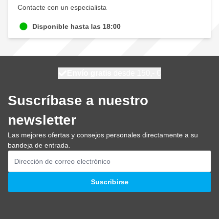
Contacte con un especialista
Disponible hasta las 18:00
100 días
Envío gratis
desde 150,- €
se envía hoy
Suscríbase a nuestro
newsletter
Las mejores ofertas y consejos personales directamente a su
bandeja de entrada.
Dirección de email
Suscribirse