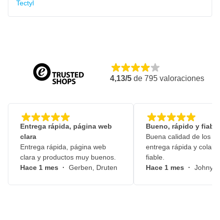
Tectyl
4,13/5
de
795
valoraciones
Entrega rápida, página web
Bueno, rápido y fiable
clara
Buena calidad de los pr
Entrega rápida, página web
entrega rápida y colabo
clara y productos muy buenos.
fiable.
Hace 1 mes
·
Gerben, Druten
Hace 1 mes
·
Johny, 